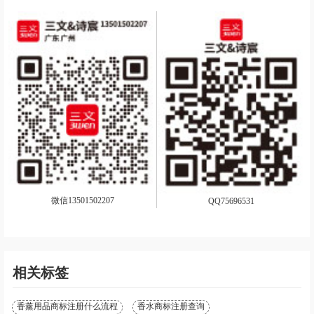
微信13501502207
QQ75696531
相关标签
香薰用品商标注册什么流程
香水商标注册查询