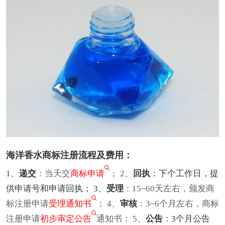
海洋香水商标注册流程及费用：
1、
递交
：当天交
商标申请
； 2、
回执
：下个工作日，提
供申请号和申请回执； 3、
受理
：15~60天左右，颁发商
标注册申请
受理通知书
； 4、
审核
：3~6个月左右，商标
注册申请
初步审定公告
通知书； 5、
公告
：3个月公告