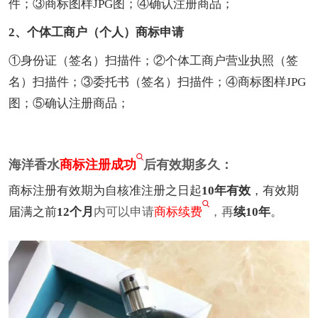
件；③商标图样JPG图；④确认注册商品；
2、个体工商户（个人）商标申请
①身份证（签名）扫描件；②个体工商户营业执照（签
名）扫描件；③委托书（签名）扫描件；④商标图样JPG
图；⑤确认注册商品；
海洋香水
商标注册成功
后有效期多久：
商标注册有效期为自核准注册之日起
10年有效
，有效期
届满之前
12个月
内可以申请
商标续费
，再
续10年
。