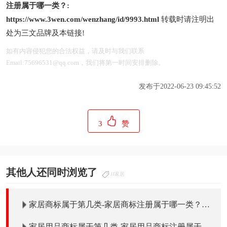
注册属于哪一类？:
https://www.3wen.com/wenzhang/id/9993.html
转载时请注明出
处为三文品牌及本链接!
如有内容侵犯您的合法权益，请及时与我们联系
Email:75696531@qq.com，我们将第一时间安排删除。
发布于2022-06-23 09:45:52
3
赞
其他人还同时浏览了
JJ家居
家居商标属于第几类-家居商标注册属于哪一类？
「商标分类」
家居用品商标属于第几类-家居用品商标注册属于哪