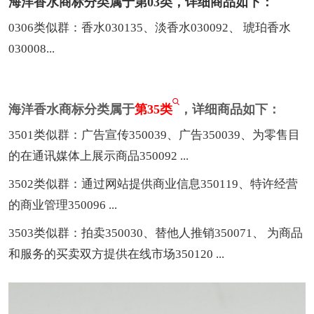
海洋香水商标分类属于第03类，详细商品如下：
0306类似群：香水030135、淡香水030092、 琥珀香水
030008...
海洋香水商标分类属于
第35类
，详细商品如下：
3501类似群：广告宣传350039、广告350039、为零售目
的在通讯媒体上展示商品350092 ...
3502类似群：通过网站提供商业信息350119、特许经营
的商业管理350096 ...
3503类似群：拍卖350030、替他人推销350071、 为商品
和服务的买卖双方提供在线市场350120 ...