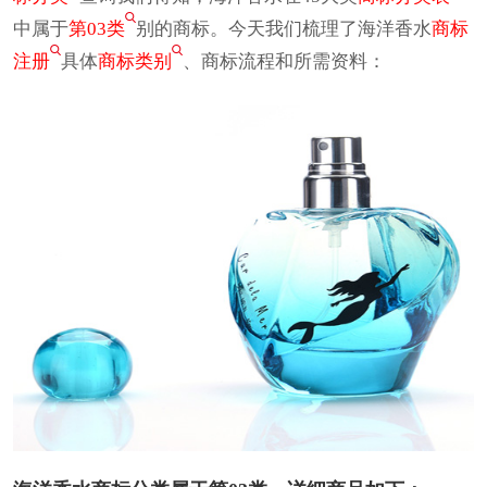
中属于
第03类
别的商标。今天我们梳理了海洋香水
商标
注册
具体
商标类别
、商标流程和所需资料：