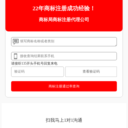
22年商标注册成功经验！
商标局商标注册代理公司
请接听135开头手机号回复来电
查看验证码
扫我马上1对1沟通