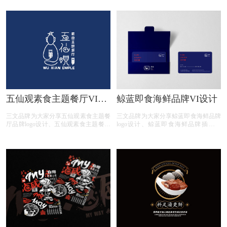
计、PAULINE海鲜餐厅名片设计、
计、Yashiki Restaurant餐厅图案设计、
PAULINE海鲜餐厅标签设计、
Yashiki Restaurant餐厅信封设计；
PAULINE海鲜餐厅VI设计、PAULINE
海鲜餐厅信纸设计、PAULINE海鲜餐
厅餐具设计；
五仙观素食主题餐厅VI设
鲸蓝即食海鲜品牌VI设计
计
三文品牌为大家分享五仙观素食主题餐
三文品牌为大家分享鲸蓝即食海鲜品牌
厅品牌logo设计、五仙观素食主题餐厅
logo设计、鲸蓝即食海鲜品牌插图设
品牌元素设计、五仙观素食主题餐厅品
计、鲸蓝即食海鲜品牌包装设计、鲸蓝
牌名片设计、五仙观素食主题餐厅品牌
即食海鲜品牌标签设计、鲸蓝即食海鲜
餐具设计、五仙观素食主题餐厅品牌信
品牌信封设计；
封设计、五仙观素食主题餐厅品牌外卖
袋设计、五仙观素食主题餐厅品牌外卖
杯设计；