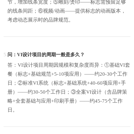
节，增加线条宽度；⑤雕刻/烫印——标志需预留足够
的线条间距；⑥视频/动画——提供标志的动画版本，
考虑动态展示时的品牌规范。
5.
问：VI设计项目的周期一般是多久？
答：VI设计项目周期因规模和复杂度而异：①基础VI套
餐（标志+基础规范+5-10项应用）——约20-30个工作
日；②标准VI系统（标志+基础系统+40-60项应用+手
册）——约30-50个工作日；③全案VI设计（含品牌策
略+全套基础与应用+印刷手册）——约45-75个工作
日。