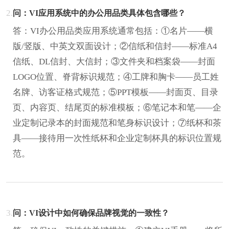
2.
问：VI应用系统中的办公用品类具体包含哪些？
答：VI办公用品类应用系统通常包括：①名片——横
版/竖版、中英文双面设计；②信纸和信封——标准A4
信纸、DL信封、大信封；③文件夹和档案袋——封面
LOGO位置、脊背标识规范；④工牌和胸卡——员工姓
名牌、访客证格式规范；⑤PPT模板——封面页、目录
页、内容页、结尾页的标准模板；⑥笔记本和笔——企
业定制记录本的封面规范和笔身标识设计；⑦纸杯和茶
具——接待用一次性纸杯和企业定制杯具的标识位置规
范。
3.
问：VI设计中如何确保品牌视觉的一致性？