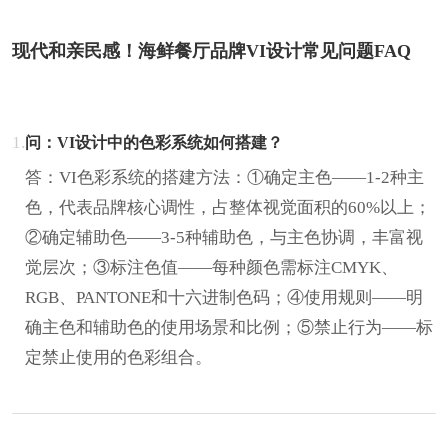
现代和亲民感！海鲜餐厅品牌VI设计常见问题FAQ
1.
问：VI设计中的色彩系统如何搭建？
答：VI色彩系统的搭建方法：①确定主色——1-2种主
色，代表品牌核心调性，占整体视觉面积的60%以上；
②确定辅助色——3-5种辅助色，与主色协调，丰富视
觉层次；③标注色值——每种颜色需标注CMYK、
RGB、PANTONE和十六进制色码；④使用规则——明
确主色和辅助色的使用场景和比例；⑤禁止行为——标
定禁止使用的色彩组合。