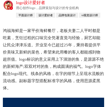
logo设计爱好者
用心创作logo，品牌策划与设计的专业机构
v
平面设计师
设计爱好者
品牌包装设计
vi视觉设计师
鸿福海鲜是一家平价海鲜餐厅，老板夫妻二人平时都是
吃素，烹饪过程的口味完全凭著直觉与经验，厨艺却能
让民众津津乐道。开业至今已超过25年，秉持着提供平
价美味又新鲜的菜色，希望来此用餐的客人都能感到物
超所值。logo标识的意义采用上下洄游的鱼，是源源不绝
的新鲜海产;双双对对的鱼，构成圆满的福气。logo字体
配合logo现代、线条的风格，在字的细节上呈现水流般的
流动感。副标题字型搭配标准字的风格，使用思源柔黑
体。