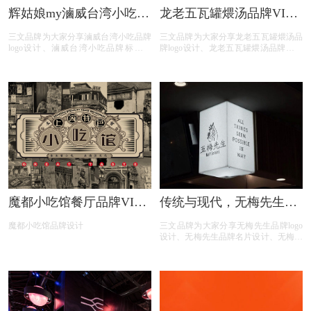
辉姑娘my滷威台湾小吃品
龙老五瓦罐煨汤品牌VI设
牌VI设计
计
三文品牌为大家分享滷威台湾小吃品牌
三文品牌为大家分享龙老五瓦罐煨汤品
logo设计、滷威台湾小吃品牌标签设
牌logo设计、龙老五瓦罐煨汤品牌餐具
计、滷威台湾小吃品牌菜单设计、滷威
设计、龙老五瓦罐煨汤品牌插画设计、
台湾小吃品牌画册设计、滷威台湾小吃
龙老五瓦罐煨汤品牌海报设计、龙老五
品牌海报设计、滷威台湾小吃品牌名片
瓦罐煨汤品牌元素设计、龙老五瓦罐煨
设计、滷威台湾小吃品牌插画设计；
汤品牌外卖袋设计；
魔都小吃馆餐厅品牌VI设
传统与现代，无梅先生中
计
餐厅视觉品牌VI设计
魔都小吃馆品牌设计
三文品牌为大家分享无梅先生品牌logo
设计、无梅先生品牌名片设计、无梅先
生品牌外卖袋设计、无梅先生品牌招牌
设计、无梅先生品牌店铺设计；