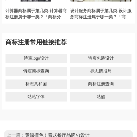
计算器商标属于第几类-计算器商
设计服务商标属于第几类-设计服
标注册属于哪一类？「商标分
务商标注册属于哪一类？「商标
类」
分类」
商标注册常用链接推荐
诗宸logo设计
诗宸包装设计
诗宸商标查询
标志情报局
标志共和国
商标注册查询
站站字体
站酷
上一篇：
黄绿撞色！泰式餐厅品牌VI设计