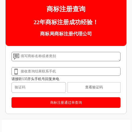
商标注册查询
22年商标注册成功经验！
商标局商标注册代理公司
请接听135开头手机号回复来电
查看验证码