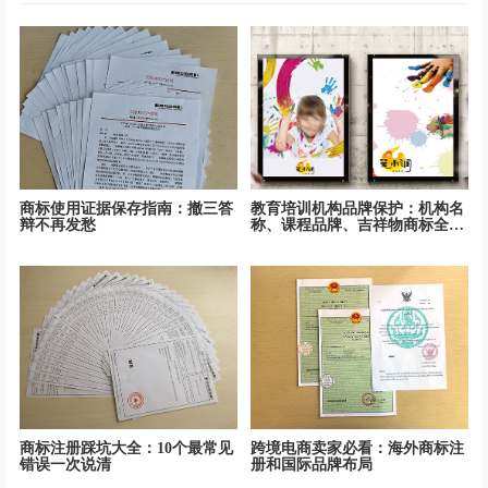
商标使用证据保存指南：撤三答
教育培训机构品牌保护：机构名
辩不再发愁
称、课程品牌、吉祥物商标全面
保护
商标注册踩坑大全：10个最常见
跨境电商卖家必看：海外商标注
错误一次说清
册和国际品牌布局