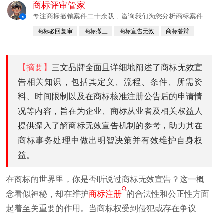
商标评审管家
专注商标撤销案件二十余载，咨询我们为您分析商标案件成
v
功率及建议
商标驳回复审
商标撤三
商标宣告无效
商标答辩
商标异议
商标抢注
【摘要】
三文品牌全面且详细地阐述了商标无效宣
告相关知识，包括其定义、流程、条件、所需资
料、时间限制以及在商标核准注册公告后的申请情
况等内容，旨在为企业、商标从业者及相关权益人
提供深入了解商标无效宣告机制的参考，助力其在
商标事务处理中做出明智决策并有效维护自身权
益。
在商标的世界里，你是否听说过商标无效宣告？这一概
念看似神秘，却在维护
商标注册
的合法性和公正性方面
起着至关重要的作用。当商标权受到侵犯或存在争议