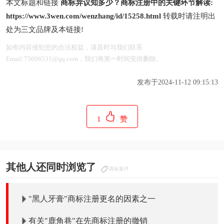
本文标题和链接
商标异议知多少？商标注册中的关键环节解读:
https://www.3wen.com/wenzhang/id/15258.html
转载时请注明出
处为三文品牌及本链接!
如有内容侵犯您的合法权益，请及时与我们联系
Email:75696531@qq.com，我们将第一时间安排删除。
发布于2024-11-12 09:15:13
1
赞
其他人还同时浏览了
商标案件
"黑人牙膏"商标注册更名的因素之一
有关"鹿角巷"在先商标注册的撤销