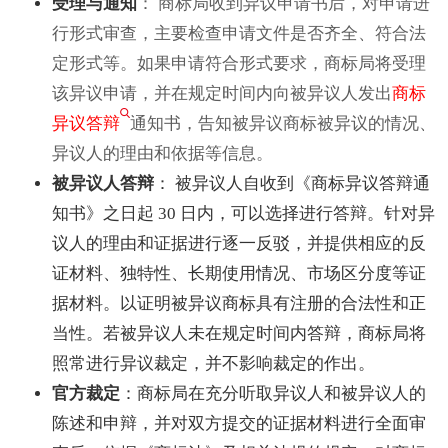
受理与通知
： 商标局收到异议申请书后，对申请进
行形式审查，主要检查申请文件是否齐全、符合法
定形式等。如果申请符合形式要求，商标局将受理
该异议申请，并在规定时间内向被异议人发出
商标
异议答辩
通知书，告知被异议商标被异议的情况、
异议人的理由和依据等信息。
被异议人答辩
： 被异议人自收到《商标异议答辩通
知书》之日起 30 日内，可以选择进行答辩。针对异
议人的理由和证据进行逐一反驳，并提供相应的反
证材料、独特性、长期使用情况、市场区分度等证
据材料。以证明被异议商标具有注册的合法性和正
当性。若被异议人未在规定时间内答辩，商标局将
照常进行异议裁定，并不影响裁定的作出。
官方裁定
：商标局在充分听取异议人和被异议人的
陈述和申辩，并对双方提交的证据材料进行全面审