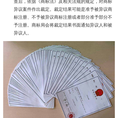
查后，依据《商标法》及相关法规的规定，对商标
异议案件作出裁定。裁定结果可能是准予被异议商
标注册、不予被异议商标注册或者部分准予部分不
予注册。商标局会将裁定结果书面通知异议人和被
异议人。