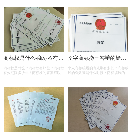
下面有商标设计注册小文整理的一些内
般多少钱？相信很多人都有以上的疑
容，一起来看看
问，那么下面有商标设计注册小文整理
的一些内容，一起来看看:
商标权是什么-商标权有哪
文字商标撤三答辩的疑问
些？
解答
商标权是什么？商标权有那些？商标权
个人商标续展的有效期有多长？商标续
有效期限多少年？商标权的要素可以有
展的有效期是什么时候？商标续展的费
哪些？商标权需要多少钱？今天三文商
用贵吗？商标续展有什么要注意？商标
标设计注册小文就给大家汇总一下，希
续展要注意什么内容？商标续展是指什
望对各位商标注册老板有帮助
么？商标续展的类型有哪些？商标续展
有什么种类？什么情况下需要进行商标
续展？商标续展的目的是什么？