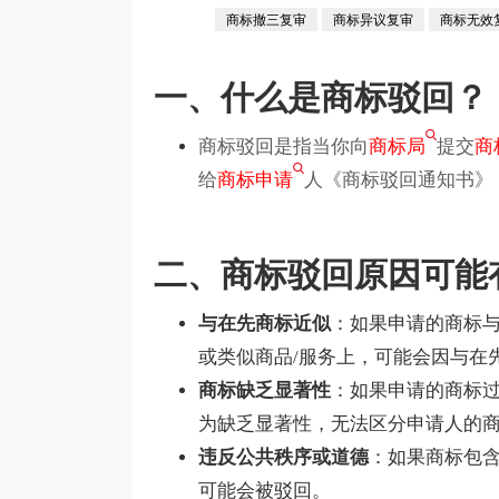
商标撤三复审
商标异议复审
商标无效
一、什么是商标驳回？
商标驳回是指当你向
商标局
提交
商
给
商标申请
人《商标驳回通知书》
二、商标驳回原因可能
与在先商标近似
：如果申请的商标
或类似商品/服务上，可能会因与在
商标缺乏显著性
：如果申请的商标过
为缺乏显著性，无法区分申请人的
违反公共秩序或道德
：如果商标包
可能会被驳回。