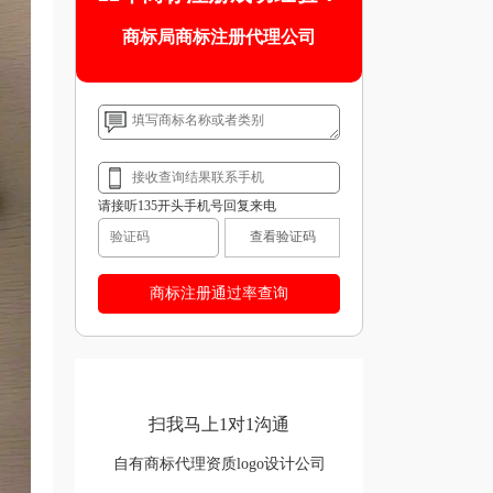
商标局商标注册代理公司
请接听135开头手机号回复来电
查看验证码
扫我马上1对1沟通
自有商标代理资质logo设计公司