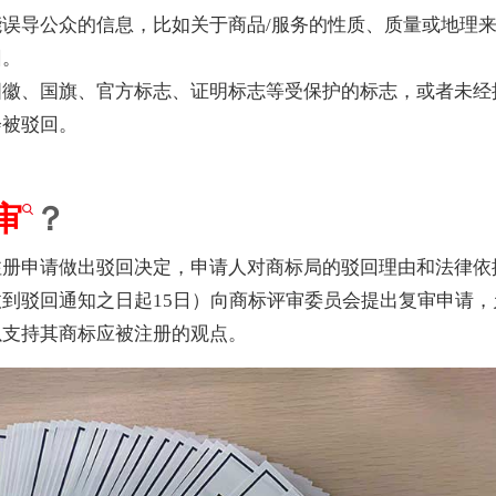
误导公众的信息，比如关于商品/服务的性质、质量或地理
回。
国徽、国旗、官方标志、证明标志等受保护的标志，或者未经
会被驳回。
审
？
注册申请做出驳回决定，申请人对商标局的驳回理由和法律依
到驳回通知之日起15日）向商标评审委员会提出复审申请，
以支持其商标应被注册的观点。