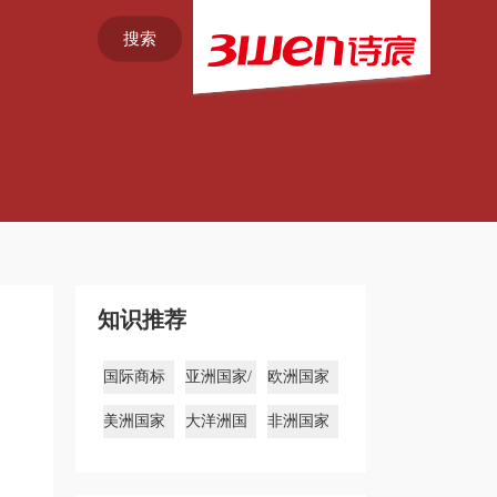
搜索
知识推荐
国际商标
亚洲国家/
欧洲国家
注册
地区商标
商标
美洲国家
大洋洲国
非洲国家
商标
家商标
商标