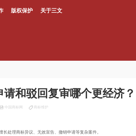
作
版权保护
关于三文
申请和驳回复审哪个更经济？
中国商标网
商标维护
擅长处理商标异议、无效宣告、撤销申请等复杂案件。