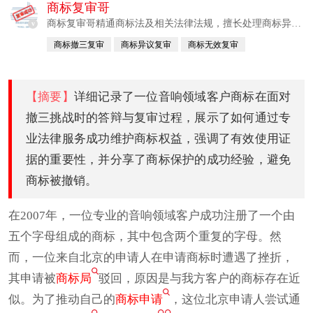
商标复审哥
商标复审哥精通商标法及相关法律法规，擅长处理商标异
v
议、无效宣告、撤销申请等复杂案件。
商标撤三复审
商标异议复审
商标无效复审
商标驳回复审
【摘要】
详细记录了一位音响领域客户商标在面对
撤三挑战时的答辩与复审过程，展示了如何通过专
业法律服务成功维护商标权益，强调了有效使用证
据的重要性，并分享了商标保护的成功经验，避免
商标被撤销。
在2007年，一位专业的音响领域客户成功注册了一个由
五个字母组成的商标，其中包含两个重复的字母。然
而，一位来自北京的申请人在申请商标时遭遇了挫折，
其申请被
商标局
驳回，原因是与我方客户的商标存在近
似。为了推动自己的
商标申请
，这位北京申请人尝试通