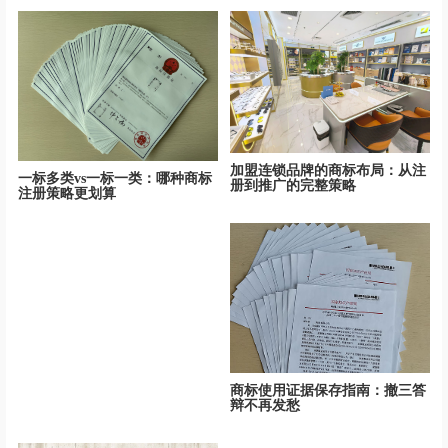
加盟连锁品牌的商标布局：从注
一标多类vs一标一类：哪种商标
册到推广的完整策略
注册策略更划算
商标使用证据保存指南：撤三答
辩不再发愁