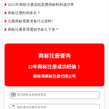
2025年商标注册流程及费用材料和成功率
商标注册时间多长？
注册商标需要准备什么资料?
商标注册受理通知书多久下来？
商标注册查询
22年商标注册成功经验！
商标局商标注册代理公司