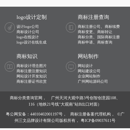
logo设计定制
商标注册查询
、
设计logo公司
商标注册公司
商标续费
、
商标设计公司
商标变更
商标转让
、
logo在线设计
商标分类
国际商标注册
、
logo设计在线生成
商标申请
商标查询
商标知识
网站制作
商标设计理念图片
网站设计
商标注册注册知识
网站建设公司
网站设计开发知识
企业网站制作
商标注册证书欣赏
广州网站源码公司
商标分类查询官网， 广州天河大观中路3号创智创意园108、
116（地铁21号线“大观南”站B出口对面）
粤公网安备：44010402001197号，
商标注册备案代理机构， ©广
州三文品牌设计有限公司版权所有，
粤ICP备09037611号