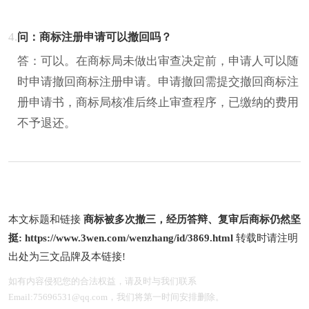
4.
问：商标注册申请可以撤回吗？
答：可以。在商标局未做出审查决定前，申请人可以随
时申请撤回商标注册申请。申请撤回需提交撤回商标注
册申请书，商标局核准后终止审查程序，已缴纳的费用
不予退还。
本文标题和链接
商标被多次撤三，经历答辩、复审后商标仍然坚
挺:
https://www.3wen.com/wenzhang/id/3869.html
转载时请注明
出处为三文品牌及本链接!
如有内容侵犯您的合法权益，请及时与我们联系
Email:75696531@qq.com，我们将第一时间安排删除。