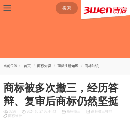
搜索
当前位置：
首页
商标知识
商标注册知识
商标知识
商标被多次撤三，经历答
辩、复审后商标仍然坚挺
3296
2024-10-27 08:44:43
商标撤三
商标撤三答辩
商标维护