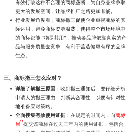
有效打破这种不合理的商标垄断，为自身品牌争取
更大的发展空间，让品牌推广之路更加顺畅。
行业发展角度看，商标撤三促使企业重视商标的实
际运用，避免商标资源浪费，使得整个市场环境中
的商标都能 “物尽其用”，推动各品牌依靠真实的产
品与服务质量去竞争，有利于营造健康有序的品牌
生态。
三、商标撤三怎么应对？
详细了解撤三原因
：收到撤三通知后，要仔细分析
申请人的撤三理由，判断其合理性，以便有针对性
地准备应对策略。
全面搜集有效使用证据
：在规定的时间内，向
商标
局
提交该商标在过去三年内的使用证据，包括合