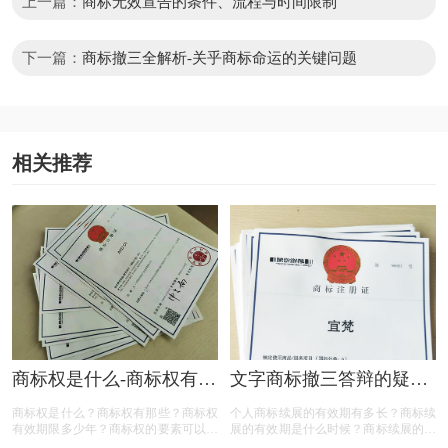
上一篇：
商标无效宣告的条件、流程与时间限制
下一篇：
商标撤三全解析-关乎商标命运的关键问题
相关推荐
商标权是什么-商标权有哪
文字商标撤三答辩的疑问
些？
解答
商标权是什么？商标权有那些？商标权
个人商标续展的有效期有多长？商标续
有效期限多少年？商标权的要素可以有
展的有效期是什么时候？商标续展的费
哪些？商标权需要多少钱？今天三文商
用贵吗？商标续展有什么要注意？商标