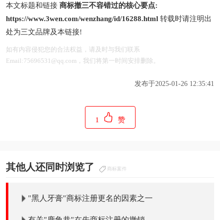
本文标题和链接
商标撤三不容错过的核心要点:
https://www.3wen.com/wenzhang/id/16288.html
转载时请注明出
处为三文品牌及本链接!
如有内容侵犯您的合法权益，请及时与我们联系
Email:75696531@qq.com，我们将第一时间安排删除。
发布于2025-01-26 12:35:41
1
赞
其他人还同时浏览了
商标案件
"黑人牙膏"商标注册更名的因素之一
有关"鹿角巷"在先商标注册的撤销