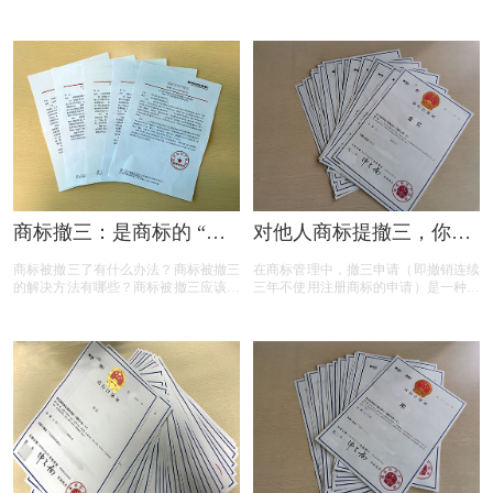
哪些？商标权需要多少钱？今天三文商
用贵吗？商标续展有什么要注意？商标
标设计注册小文就给大家汇总一下，希
续展要注意什么内容？商标续展是指什
望对各位商标注册老板有帮助
么？商标续展的类型有哪些？商标续展
有什么种类？什么情况下需要进行商标
续展？商标续展的目的是什么？
商标撤三：是商标的 “夺
对他人商标提撤三，你真
命危机” 还是另有转机？
的准备充分了吗？
商标被撤三了有什么办法？商标被撤三
在商标管理中，撤三申请（即撤销连续
的解决方法有哪些？商标被撤三应该如
三年不使用注册商标的申请）是一种重
何应对？下面是小文整理出来的相关内
要的法律手段，旨在清理闲置商标，维
容，可以参考参考！
护商标资源的有效利用。然而，提出撤
三申请并非随意之举，申请人需要了解
相关要求、目的、法律依据以及可能面
临的失败原因。本文将为您详细解读撤
三申请的要点，帮助您在提出申请时更
加得心应手。