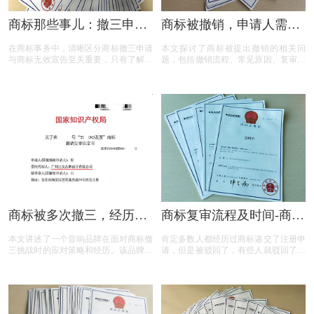
商标那些事儿：撤三申请
商标被撤销，申请人需担
与无效宣告如何区分
责吗？一文读懂关键问题
在商标事务中，清晰区分商标撤三申请
本文探讨了商标被提出撤销的相关问
与商标无效宣告至关重要，只有了解它
题，包括撤销流程、常见原因、复审与
们的差异，才能在商标的使用、管理以
诉讼途径、对品牌和企业的危害，以及
及权利维护中做出正确的决策。希望以
原商标注册证书的法律效力，为商标权
上内容能帮助大家更好地理解这两个概
利人提供了全面的指导。
念，从而在商标相关事务中避免不必要
的损失和麻烦。
商标被多次撤三，经历答
商标复审流程及时间-商标
辩、复审后商标仍然坚挺
复审需要哪些材料？
本文讲述了一个音响品牌在面对商标撤
肯定多数人都经历过商标递交了注册申
三挑战时的应对策略和经历。该品牌遭
请，但是被驳回了，有些人就驳回了就
遇了连续的撤三申请，在专业代理机构
驳回了，但有些就觉得这个商标我那么
的协助下，通过补充强有力的使用证
喜欢，对本公司发展又很重要，这样一
据，品牌在复审中取得胜利，维护了商
来就想要做些什么来增加这个商标的通
标权益。文章概述了商标撤三定义、答
过率，这样的话就有商标复审这一流
辩、复审流程，以及如何通过有效的证
程。