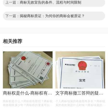
上一篇：
商标无效宣告的条件、流程与时间限制
下一篇：
揭秘商标质证：为何你的商标会被质证？
相关推荐
商标权是什么-商标权有哪
文字商标撤三答辩的疑问
些？
解答
商标权是什么？商标权有那些？商标权
个人商标续展的有效期有多长？商标续
有效期限多少年？商标权的要素可以有
展的有效期是什么时候？商标续展的费