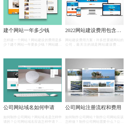
建个网站一年多少钱
2022网站建设费用包含有
哪些？
怎样建一个网站？网站建设的费用是多
网站建设费用方案：许多想要建网站的
少？建个网站一年要多少钱？网站建设
公司，最关注的就是网站建设费用问
的价格都是一样的吗？网站建设有多少
题，在网站建设费用预算上，每个网络
种？相信很多人都有以上的疑问，那么
公司网站建设的报价都不一样，在市场
下面有商标设计注册小文整理的一些内
上了解对比有些网站费用高，有些又
容，一起来看看
低，费用差别相对来说也比较大，很多
人都会比较疑惑
公司网站域名如何申请
公司网站注册流程和费用
如何制作公司网站？网站域名是怎样申
如何制作公司网站？制作公司网站应该
请的？公司网站域名应该怎样申请？申
怎样做？制作公司网站需要什么？公司
请公司网站域名要钱吗？相信很多人都
网站注册流程是什么？公司注册网站需