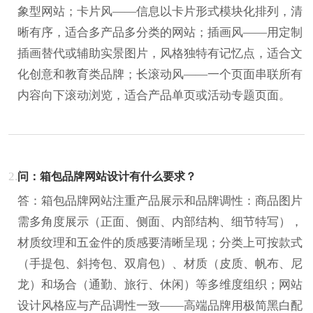
象型网站；卡片风——信息以卡片形式模块化排列，清
晰有序，适合多产品多分类的网站；插画风——用定制
插画替代或辅助实景图片，风格独特有记忆点，适合文
化创意和教育类品牌；长滚动风——一个页面串联所有
内容向下滚动浏览，适合产品单页或活动专题页面。
2.
问：箱包品牌网站设计有什么要求？
答：箱包品牌网站注重产品展示和品牌调性：商品图片
需多角度展示（正面、侧面、内部结构、细节特写），
材质纹理和五金件的质感要清晰呈现；分类上可按款式
（手提包、斜挎包、双肩包）、材质（皮质、帆布、尼
龙）和场合（通勤、旅行、休闲）等多维度组织；网站
设计风格应与产品调性一致——高端品牌用极简黑白配