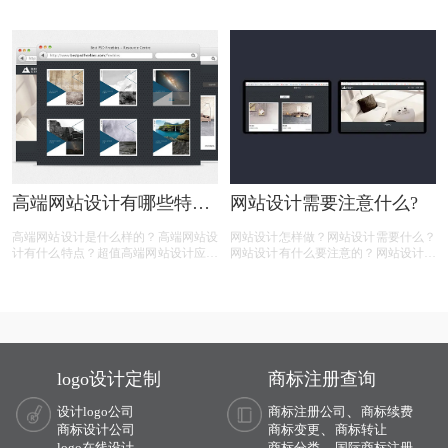
有以上的疑问，那么下面有商标设计注
要多少钱？相信很多人都有以上的疑
册小文整理的一些内容，一起来看看:
问，那么下面有商标设计注册小文整理
的一些内容，一起来看看:
高端网站设计有哪些特
网站设计需要注意什么?
点？
高端网站设计是什么样的？高端网站设
网站设计怎样做？网站设计需要什么？
计有什么特点？超值高端网站设计应该
网站设计有什么要注意的？网站设计的
怎样做？超值高端网站设计如何构建？
必要点是什么？相信很多人都有以上的
相信很多人都有以上的疑问，那么下面
疑问，那么下面有商标设计注册小文整
有商标设计注册小文整理的一些内容，
理的一些内容，一起来看看:
一起来看看：
logo设计定制
商标注册查询
、
设计logo公司
商标注册公司
商标续费
、
商标设计公司
商标变更
商标转让
、
logo在线设计
商标分类
国际商标注册