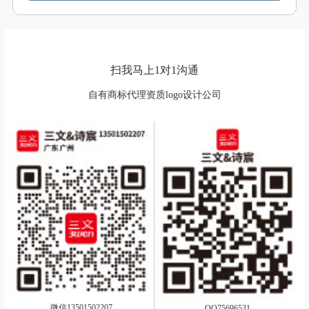
扫我马上1对1沟通
自有商标代理资质logo设计公司
微信13501502207
QQ75696531