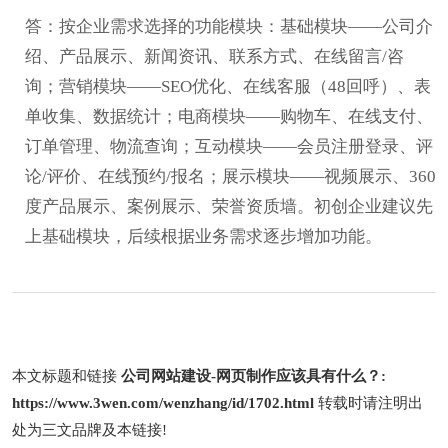
答：按企业需求选择的功能模块：基础模块——公司介
绍、产品展示、新闻资讯、联系方式、在线留言/咨
询；营销模块——SEO优化、在线客服（48回呼）、表
单收集、数据统计；电商模块——购物车、在线支付、
订单管理、物流查询；互动模块——会员注册登录、评
论/评价、在线预约/报名；展示模块——视频展示、360
度产品展示、案例展示、荣誉资质墙。初创企业建议先
上基础模块，后续根据业务需求逐步增加功能。
本文标题和链接
公司网站建设-网页制作应该具有什么？:
https://www.3wen.com/wenzhang/id/1702.html
转载时请注明出
处为三文品牌及本链接!