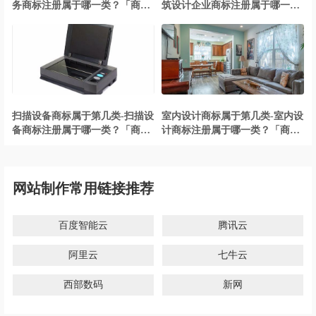
务商标注册属于哪一类？「商标
筑设计企业商标注册属于哪一
分类」
类？「商标分类」
扫描设备商标属于第几类-扫描设
室内设计商标属于第几类-室内设
备商标注册属于哪一类？「商标
计商标注册属于哪一类？「商标
分类」
分类」
网站制作常用链接推荐
百度智能云
腾讯云
阿里云
七牛云
西部数码
新网