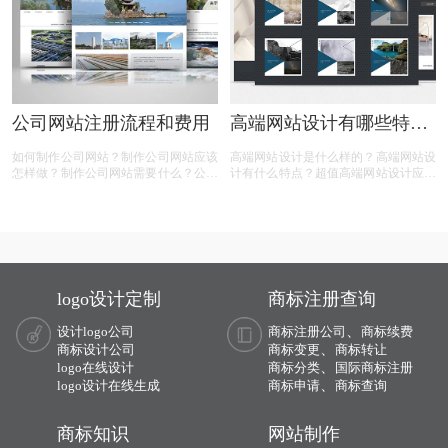
公司网站注册流程和费用
高端网站设计有哪些特
点？
如何制作公司网站？制作公司网站应该
高端网站设计是什么样的？高端网站设
怎样做？制作公司网站需要什么？公司
计有什么特点？超值高端网站设计应该
网站注册流程是什么？公司注册网站需
怎样做？超值高端网站设计如何构建？
要多少钱？相信很多人都有以上的疑
相信很多人都有以上的疑问，那么下面
问，那么下面有商标设计注册小文整理
有商标设计注册小文整理的一些内容，
的一些内容，一起来看看:
一起来看看：
logo设计定制
商标注册查询
、
设计logo公司
商标注册公司
商标续费
、
商标设计公司
商标变更
商标转让
、
logo在线设计
商标分类
国际商标注册
、
logo设计在线生成
商标申请
商标查询
商标知识
网站制作