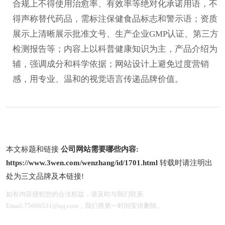
合规上不得使用治愈率、有效率等绝对化承诺用语，不
得声称替代药品，需标注保健食品标志和警示语；资质
展示上清晰展示批准文号、生产企业GMP认证、第三方
检测报告等；内容上以科普健康知识为主，产品介绍为
辅，强调成分和科学依据；网站设计上避免过度营销
感，用专业、温和的视觉语言传递品牌价值。
本文标题和链接
公司网站需要哪些内容:
https://www.3wen.com/wenzhang/id/1701.html
转载时请注明出
处为三文品牌及本链接!
如有内容侵犯您的合法权益，请及时与我们联系
Email:75696531@qq.com，我们将第一时间安排删除。