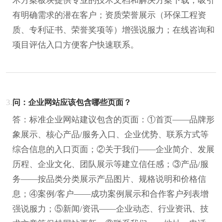
术方案板块提供专业的技术文档和解决方案下载，吸引
有明确需求的潜在客户；资质荣誉展示（环保工程资
质、专利证书、荣誉奖项等）增强说服力；在线咨询和
项目评估入口方便客户快速联系。
3.
问：企业网站应该包含哪些页面？
答：标准企业网站建议包含的页面：①首页——品牌形
象展示、核心产品/服务入口、企业优势、联系方式等
综合信息的入口页面；②关于我们——企业简介、发展
历程、企业文化、团队展示等建立信任感；③产品/服
务——按品类分类展示产品图片、规格说明和价格信
息；④案例/客户——成功案例展示和合作客户列表增
强说服力；⑤新闻/资讯——企业动态、行业资讯、技