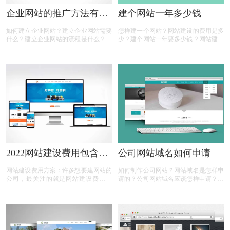
企业网站的推广方法有哪
建个网站一年多少钱
些
如何建立企业网站？建立企业网站需要
怎样建一个网站？网站建设的费用是多
什么？建立企业网站的流程是什么？建
少？建个网站一年要多少钱？网站建设
立企业网站的费用是多少？建立企业网
的价格都是一样的吗？网站建设有多少
站是为了什么？企业网站的推广方法有
种？相信很多人都有以上的疑问，那么
哪些？相信很多人都有以上的疑问，那
下面有商标设计注册小文整理的一些内
么下面有商标设计注册小文整理的一些
容，一起来看看
内容，一起来看看：
2022网站建设费用包含有
公司网站域名如何申请
哪些？
网站建设费用方案：许多想要建网站的
如何制作公司网站？网站域名是怎样申
公司，最关注的就是网站建设费用问
请的？公司网站域名应该怎样申请？申
题，在网站建设费用预算上，每个网络
请公司网站域名要钱吗？相信很多人都
公司网站建设的报价都不一样，在市场
有以上的疑问，那么下面有商标设计注
上了解对比有些网站费用高，有些又
册小文整理的一些内容，一起来看看:
低，费用差别相对来说也比较大，很多
人都会比较疑惑