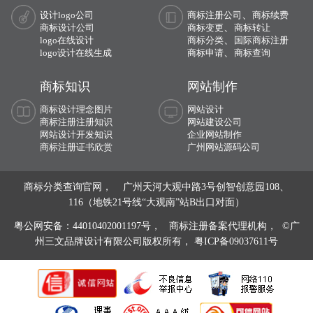
、
设计logo公司
商标注册公司
商标续费
、
商标设计公司
商标变更
商标转让
、
logo在线设计
商标分类
国际商标注册
、
logo设计在线生成
商标申请
商标查询
商标知识
网站制作
商标设计理念图片
网站设计
商标注册注册知识
网站建设公司
网站设计开发知识
企业网站制作
商标注册证书欣赏
广州网站源码公司
商标分类查询官网， 广州天河大观中路3号创智创意园108、
116（地铁21号线“大观南”站B出口对面）
粤公网安备：44010402001197号，
商标注册备案代理机构， ©广
州三文品牌设计有限公司版权所有，
粤ICP备09037611号