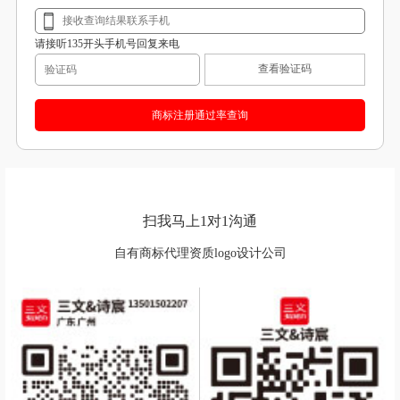
请接听135开头手机号回复来电
查看验证码
扫我马上1对1沟通
自有商标代理资质logo设计公司