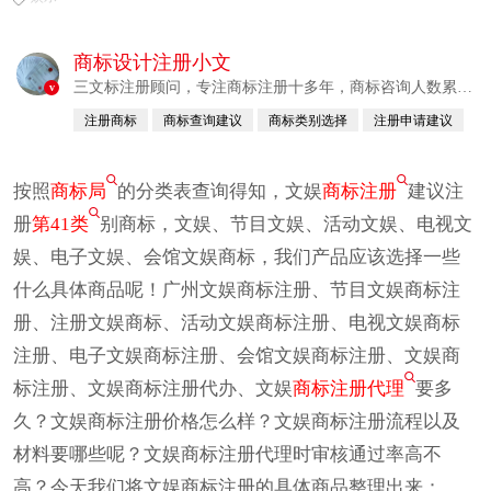
商标设计注册小文
三文标注册顾问，专注商标注册十多年，商标咨询人数累计
v
380760例
注册商标
商标查询建议
商标类别选择
注册申请建议
已认证
按照
商标局
的分类表查询得知，文娱
商标注册
建议注
册
第41类
别商标，文娱、节目文娱、活动文娱、电视文
娱、电子文娱、会馆文娱商标，我们产品应该选择一些
什么具体商品呢！广州文娱商标注册、节目文娱商标注
册、注册文娱商标、活动文娱商标注册、电视文娱商标
注册、电子文娱商标注册、会馆文娱商标注册、文娱商
标注册、文娱商标注册代办、文娱
商标注册代理
要多
久？文娱商标注册价格怎么样？文娱商标注册流程以及
材料要哪些呢？文娱商标注册代理时审核通过率高不
高？今天我们将文娱商标注册的具体商品整理出来：