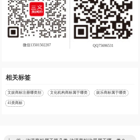
微信13501502207
QQ75696531
相关标签
文娱商标注册哪类别
文化机构商标属于哪类
娱乐商标属于哪类
41类商标