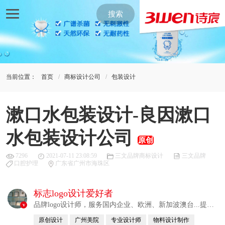
搜索
当前位置：
首页
商标设计公司
包装设计
漱口水包装设计-良因漱口
水包装设计公司
原创
7296
2021-07-11 23:08:59
三文品牌商标设计
三文品牌
口腔护理
广东省广州市海珠区
标志logo设计爱好者
品牌logo设计师，服务国内企业、欧洲、新加波澳台...提供
v
整合解决方案
原创设计
广州美院
专业设计师
物料设计制作