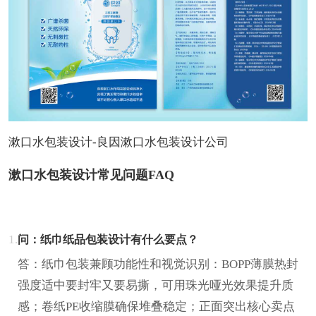
漱口水包装设计-良因漱口水包装设计公司
漱口水包装设计常见问题FAQ
1.
问：纸巾纸品包装设计有什么要点？
答：纸巾包装兼顾功能性和视觉识别：BOPP薄膜热封
强度适中要封牢又要易撕，可用珠光哑光效果提升质
感；卷纸PE收缩膜确保堆叠稳定；正面突出核心卖点