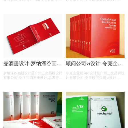
车美容行业vi设计,汽车美容公司vi设计,
集团行业vi设计,建工集团公司vi设计,建
汽车美容平台vi设计,汽车美容电商vi设
工集团平台vi设计,建工集团公司电商vi
计,提供专业vi设计,集团vi设计,品牌vi设
设计,提供专业vi设计,集团vi设计,品牌vi
计,品牌vis设计,精美vis设计等汽车美容
设计,品牌vis设计,精美vis设计等建工集
vi设计服务。
团vi设计服务。
品酒册设计-罗纳河谷画册
顾问公司vi设计-夸克企业
设计公司
顾问vi设计公司
罗纳河谷画册设计是广州三文品牌设计
夸克企业顾问vi设计是广州三文品牌设
有限公司,专注品酒画册设计,品酒行业
计有限公司,专注顾问公司vi设计,顾问
画册设计,品酒公司画册设计,品酒平台
公司行业vi设计,顾问公司公司vi设计,顾
画册设计,品酒电商画册设计,画册设计
问公司平台vi设计,顾问公司电商vi设计,
前期提供画册整体策划,照片拍摄,文案
提供专业vi设计,集团vi设计,品牌vi设计,
撰写,画册印刷等品酒画册设计服务。
品牌vis设计,精美vis设计等顾问公司vi
设计服务。