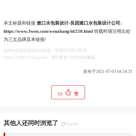
本文标题和链接
漱口水包装设计-良因漱口水包装设计公司:
https://www.3wen.com/wenzhang/id/250.html
转载时请注明出处
为三文品牌及本链接!
如有内容侵犯您的合法权益，请及时与我们联系
Email:75696531@qq.com，我们将第一时间安排删除。
发布于2021-07-03 04:24:31
53
赞
其他人还同时浏览了
清洁用具