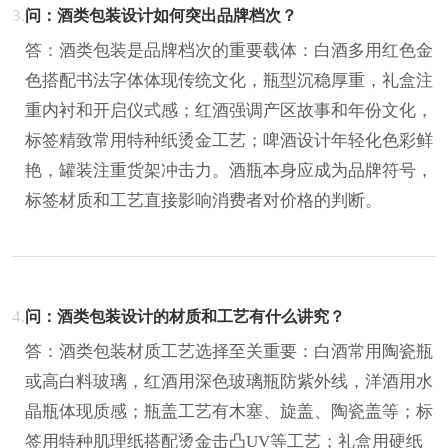
3.
问：酒类包装设计如何突出品牌档次？
答：酒类包装是品牌档次的重要载体：白酒多用红色金
色搭配书法字体体现传统文化，瓶型沉稳厚重，礼盒注
重内衬和开启仪式感；红酒强调产区故事和年份文化，
标签精致常用特种纸烫金工艺；啤酒设计年轻化色彩鲜
艳，罐装注重货架冲击力。酒瓶本身应成为品牌符号，
标签材质和工艺直接影响消费者对价格的判断。
4.
问：酒类包装设计的材质和工艺有什么讲究？
答：酒类包装材质工艺选择至关重要：白酒常用陶瓷瓶
或高白料玻璃，红酒用深色玻璃瓶防紫外线，洋酒用水
晶瓶体现质感；瓶盖工艺有木塞、旋盖、陶瓷盖等；标
签用特种肌理纸搭配烫金击凸UV等工艺；礼盒用硬纸