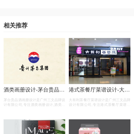
相关推荐
酒类画册设计-茅台贵品酒
港式茶餐厅菜谱设计-大有
画册设计公司
利茶餐厅菜谱设计公司
茅台贵品酒画册设计是广州三文品牌设
大有利茶餐厅菜谱设计是广州三文品牌
计有限公司,专注酒类画册设计,酒类行
设计有限公司,专注港式茶餐厅菜谱设
业画册设计,酒类公司画册设计,酒类平
计,港式茶餐厅行业菜谱设计,港式茶餐
台画册设计,酒类电商画册设计,画册设
厅公司菜谱设计,港式茶餐厅平台菜谱
计前期提供画册整体策划,照片拍摄,文
设计,港式茶餐厅公司电商菜谱设计,提
案撰写,画册印刷等酒类画册设计服
供专业菜谱设计,中餐菜谱设计,西餐菜
务。
谱设计,自助餐菜谱设计,火锅菜谱设计
等港式茶餐厅菜谱设计服务。