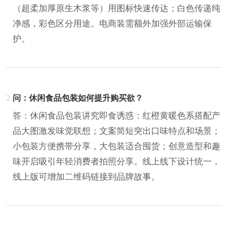
（超柔加厚原生木浆等）用图标快速传达；白色传递纯
净感，彩色区分用途。电商装需额外加强外部运输保
护。
2.
问：休闲食品包装如何提升购买欲？
答：休闲食品包装讲究即食诱惑：红橙黄暖色系搭配产
品大图激发味觉联想；文案简短突出口味特点和场景；
小包装方便携带分享，大包装适合囤货；创意造型和趣
味开启吸引年轻消费者拍照分享。线上线下设计统一，
线上版可增加二维码链接到品牌故事。