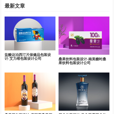
最新文章
盐酸达泊西汀片保健品包装设
计-艾力维包装设计公司
桑果饮料包装设计-南美糖时桑
果饮料包装设计公司