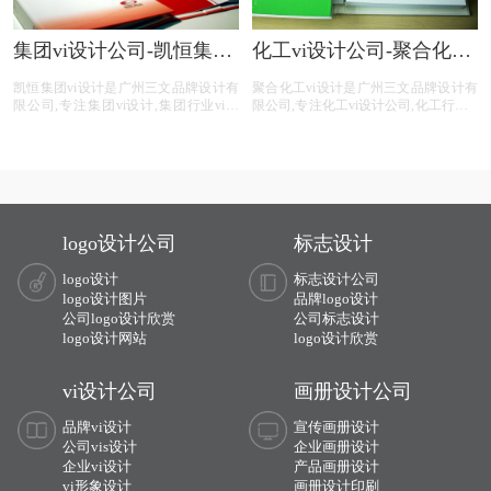
集团vi设计公司-凯恒集团
化工vi设计公司-聚合化工
vi制作
vi设计手册
凯恒集团vi设计是广州三文品牌设计有
聚合化工vi设计是广州三文品牌设计有
限公司,专注集团vi设计,集团行业vi设
限公司,专注化工vi设计公司,化工行业vi
计,集团公司vi设计,集团平台vi设计,集
手册,化工公司vi设计手册,化工平台vi设
团电商vi设计,提供专业vi设计,集团vi设
计,化工电商vi设计,提供专业vi设计,集
计,品牌vi设计,品牌vis设计,精美vis设计
团vi设计,品牌vi设计,品牌vis设计,精美
等集团vi设计服务。
vis设计等化工vi设计服务。
logo设计公司
标志设计
logo设计
标志设计公司
logo设计图片
品牌logo设计
公司logo设计欣赏
公司标志设计
logo设计网站
logo设计欣赏
vi设计公司
画册设计公司
品牌vi设计
宣传画册设计
公司vis设计
企业画册设计
企业vi设计
产品画册设计
vi形象设计
画册设计印刷