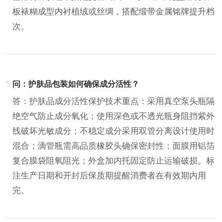
板裱糊成型内衬植绒或丝绸，搭配缎带金属铭牌提升档
次。
5.
问：护肤品包装如何确保成分活性？
答：护肤品成分活性保护技术重点：采用真空泵头瓶隔
绝空气防止成分氧化；使用深色或不透光瓶身阻挡紫外
线破坏光敏成分；不稳定成分采用双管分离设计使用时
混合；滴管瓶需高品质橡胶头确保密封性；面膜用铝箔
复合膜袋阻氧阻光；外盒加内托固定防止运输破损。标
注生产日期和开封后保质期提醒消费者在有效期内用
完。