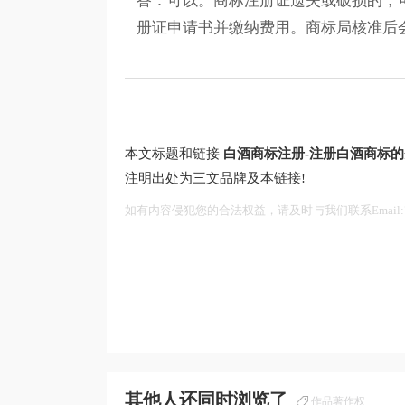
答：可以。商标注册证遗失或破损的，
册证申请书并缴纳费用。商标局核准后
本文标题和链接
白酒商标注册-注册白酒商标的
注明出处为三文品牌及本链接!
如有内容侵犯您的合法权益，请及时与我们联系Email:75
其他人还同时浏览了
作品著作权