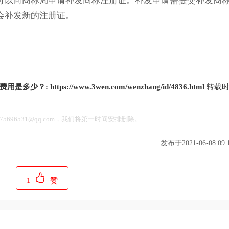
可以向商标局申请补发商标注册证。补发申请需提交补发商
会补发新的注册证。
费用是多少？:
https://www.3wen.com/wenzhang/id/4836.html
转载时
696531@qq.com，我们将第一时间安排删除。
发布于2021-06-08 09:1
1
赞