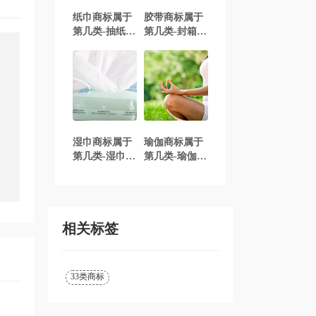
纸巾商标属于
胶带商标属于
第几类-抽纸商
第几类-封箱胶
标注册属于哪
带商标注册属
一类？「商标
于哪一类？
分类」
「商标分类」
湿巾商标属于
瑜伽商标属于
第几类-湿巾商
第几类-瑜伽商
标注册属于哪
标注册属于哪
一类？「商标
一类？「商标
分类」
分类」
相关标签
33类商标