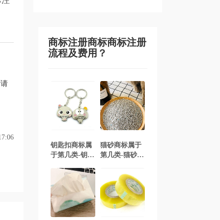
标注
商标注册商标商标注册
流程及费用？
请
7:06
钥匙扣商标属
猫砂商标属于
于第几类-钥匙
第几类-猫砂商
扣商标注册属
标注册属于哪
于哪一类？
一类？「商标
「商标分类」
分类」