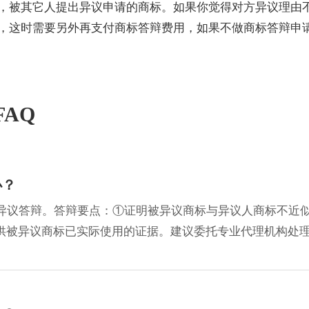
，被其它人提出异议申请的商标。如果你觉得对方异议理由
，这时需要另外再支付商标答辩费用，如果不做商标答辩申
AQ
办？
交异议答辩。答辩要点：①证明被异议商标与异议人商标不近
供被异议商标已实际使用的证据。建议委托专业代理机构处