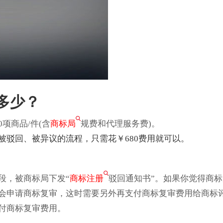
多少？
0项商品/件(含
商标局
规费和代理服务费)。
被驳回、被异议的流程，只需花￥680费用就可以。
段，被商标局下发“
商标注册
驳回通知书”。如果你觉得商标
会申请商标复审，这时需要另外再支付商标复审费用给商标
付商标复审费用。