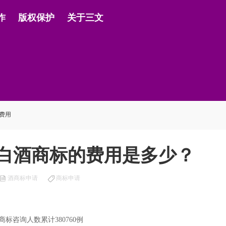
作
版权保护
关于三文
费用
册白酒商标的费用是多少？
酒商标申请
商标申请
咨询人数累计380760例