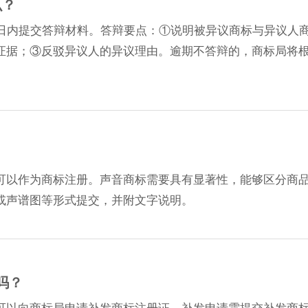
么？
0日内提交答辩材料。答辩要点：①说明被异议商标与异议人
证据；③反驳异议人的异议理由。逾期不答辩的，商标局将
可以作为商标注册。声音商标需要具有显著性，能够区分商
或声谱图等形式提交，并附文字说明。
吗？