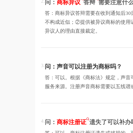
2.
问：
商标异议
答辩
需要注意什
答：商标异议答辩需要在收到通知后3
不构成近似；②提供被异议商标的使用
异议人的理由直接裁定。
3.
问：声音可以注册为商标吗？
答：可以。根据《商标法》规定，声音
服务来源。注册声音商标需要以五线谱
4.
问：
商标注册证
遗失了可以补办