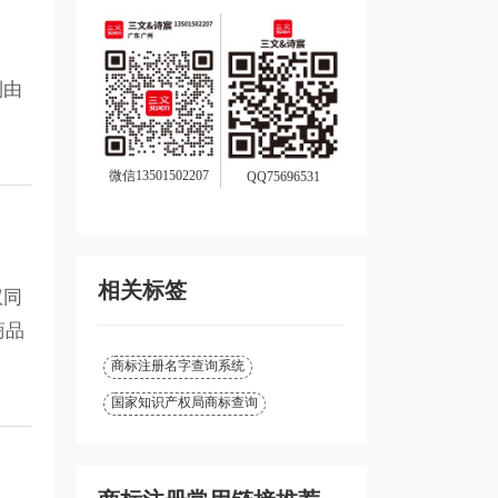
利由
微信13501502207
QQ75696531
相关标签
议同
商品
商标注册名字查询系统
国家知识产权局商标查询