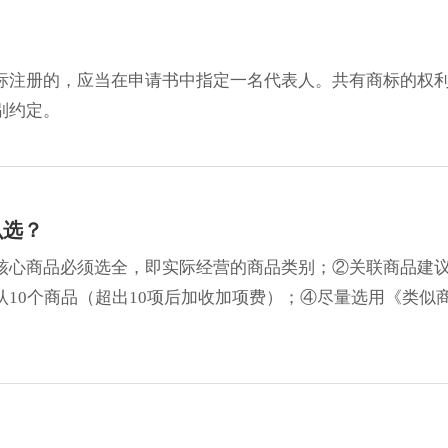
标注册的，应当在申请书中指定一名代表人。共有商标的权
别约定。
么选？
核心商品必须选全，即实际经营的商品类别；②关联商品建
10个商品（超出10项后加收加项费）；④尽量选用《类似