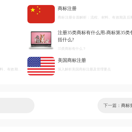
商标注册
商标注册全面解析：流程、材料、有效期及后
护
注册35类商标有什么用-商标第35类
括什么?
35类商标有什么？
美国商标注册
料、有效期及
深入解析美国商标注册及管理要点
下一篇：
商标
么？