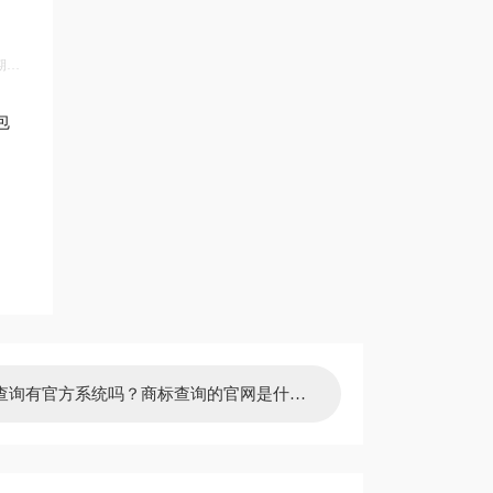
期维
包
查询有官方系统吗？商标查询的官网是什