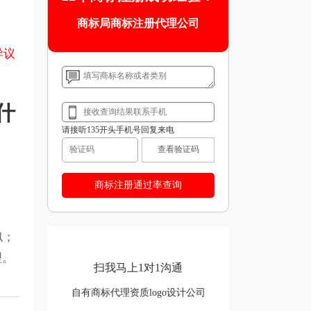
商标局商标注册代理公司
异议
什
请接听135开头手机号回复来电
查看验证码
似；
理。
扫我马上1对1沟通
自有商标代理资质logo设计公司