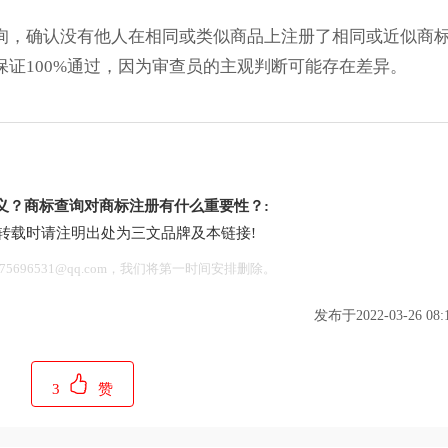
询，确认没有他人在相同或类似商品上注册了相同或近似商
证100%通过，因为审查员的主观判断可能存在差异。
义？商标查询对商标注册有什么重要性？:
转载时请注明出处为三文品牌及本链接!
696531@qq.com，我们将第一时间安排删除。
发布于2022-03-26 08:1
3
赞