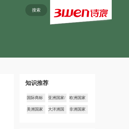
搜索
知识推荐
国际商标
亚洲国家/
欧洲国家
注册
地区商标
商标
美洲国家
大洋洲国
非洲国家
商标
家商标
商标