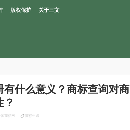
作
版权保护
关于三文
册有什么意义？商标查询对商
性？
中国商标网
商标申请