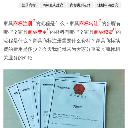
380760例
注册商标
商标查询建议
商标类别选择
注册申请建议
已认证
家具
商标注册
的流程是什么？家具
商标转让
的步骤有
哪些？家具
商标变更
的材料有哪些？家具
商标续费
的
流程是什么？家具商标注册需要什么资料？家具商标续
费的费用是多少？今天我们就来为大家分享家具商标相
关业务的介绍：