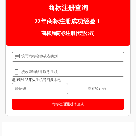
商标注册查询
22年商标注册成功经验！
商标局商标注册代理公司
请接听135开头手机号回复来电
查看验证码