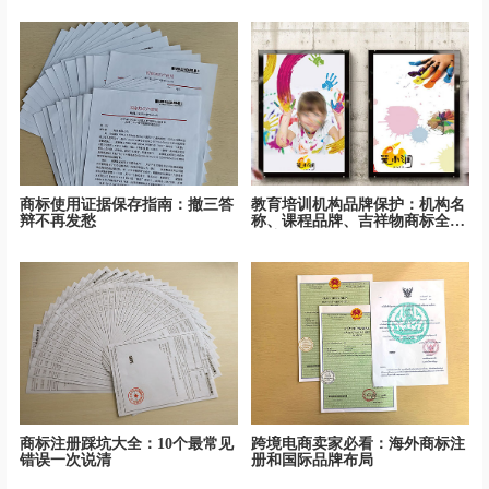
商标使用证据保存指南：撤三答
教育培训机构品牌保护：机构名
辩不再发愁
称、课程品牌、吉祥物商标全面
保护
商标注册踩坑大全：10个最常见
跨境电商卖家必看：海外商标注
错误一次说清
册和国际品牌布局