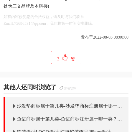
处为三文品牌及本链接!
如有内容侵犯您的合法权益，请及时与我们联系
Email:75696531@qq.com，我们将第一时间安排删除。
发布于2022-08-03 08:00:00
3
赞
其他人还同时浏览了
家装软饰
沙发垫商标属于第几类-沙发垫商标注册属于哪一
类？「商标分类」
鱼缸商标属于第几类-鱼缸商标注册属于哪一类？
「商标分类」
软装设计LOGO设计-红蚂蚁装饰品牌logo设计