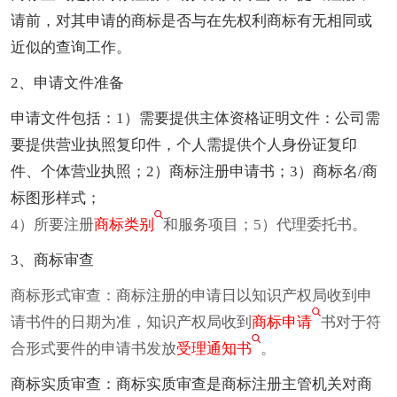
请前，对其申请的商标是否与在先权利商标有无相同或
近似的查询工作。
2、申请文件准备
申请文件包括：1）需要提供主体资格证明文件：公司需
要提供营业执照复印件，个人需提供个人身份证复印
件、个体营业执照；2）商标注册申请书；3）商标名/商
标图形样式；
4）所要注册
商标类别
和服务项目；5）代理委托书。
3、商标审查
商标形式审查：商标注册的申请日以知识产权局收到申
请书件的日期为准，知识产权局收到
商标申请
书对于符
合形式要件的申请书发放
受理通知书
。
商标实质审查：商标实质审查是商标注册主管机关对商