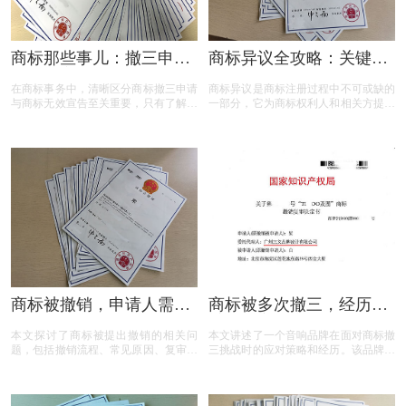
商标那些事儿：撤三申请
商标异议全攻略：关键问
与无效宣告如何区分
题与实用解答
在商标事务中，清晰区分商标撤三申请
商标异议是商标注册过程中不可或缺的
与商标无效宣告至关重要，只有了解它
一部分，它为商标权利人和相关方提供
们的差异，才能在商标的使用、管理以
了表达异议的机会。本文将为您揭开商
及权利维护中做出正确的决策。希望以
标异议的神秘面纱，从申请流程到费用
上内容能帮助大家更好地理解这两个概
标准，从常见问题到成功率分析，全方
念，从而在商标相关事务中避免不必要
位解读商标异议的关键要点。无论您是
的损失和麻烦。
商标申请人还是潜在的异议人，本文都
将为您提供实用的参考和建议，助您在
商标保护的道路上更加得心应手。
商标被撤销，申请人需担
商标被多次撤三，经历答
责吗？一文读懂关键问题
辩、复审后商标仍然坚挺
本文探讨了商标被提出撤销的相关问
本文讲述了一个音响品牌在面对商标撤
题，包括撤销流程、常见原因、复审与
三挑战时的应对策略和经历。该品牌遭
诉讼途径、对品牌和企业的危害，以及
遇了连续的撤三申请，在专业代理机构
原商标注册证书的法律效力，为商标权
的协助下，通过补充强有力的使用证
利人提供了全面的指导。
据，品牌在复审中取得胜利，维护了商