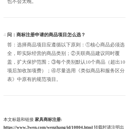
也不会太晚。
4.
问：商标注册申请的商品项目怎么选？
答：选择商品项目应遵循以下原则：①核心商品必须选
全，即实际经营的商品类别；②关联商品建议同时覆
盖，扩大保护范围；③每个类别默认10个商品（超出10
项后加收加项费）；④尽量选用《类似商品和服务区分
表》中原有的规范项目。
本文标题和链接
家具商标注册:
https://www.3wen.com/wenzhang/id/10804.html
转载时请注明出