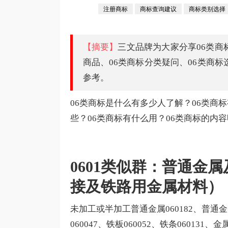
注册商标
商标查询建议
商标类别选择
【摘要】
三文品牌为大家分享06类商
商品、06类商标分类疑问、06类商标
参考。
06类商标是什么有多少人了解？06类商
些？06类商标有什么用？06类商标的内
0601类似群：普通金
接及铁路用金属材料）
未加工或半加工普通金属060182、普通金属合
060047、铁板060052、铁条060131、