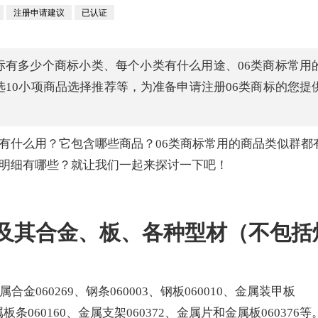
注册申请建议
已认证
标有多少个商标小类、每个小类有什么用途、06类商标常用
选10小项商品选择推荐等，为准备申请注册06类商标的您提
标有什么用？它包含哪些商品？06类商标常用的商品类似群都
容明细有哪些？就让我们一起来探讨一下吧！
属及其合金、板、各种型材（不包括
金060269、钢条060003、钢板060010、金属装甲板
金属板条060160、金属支架060372、金属片和金属板060376等