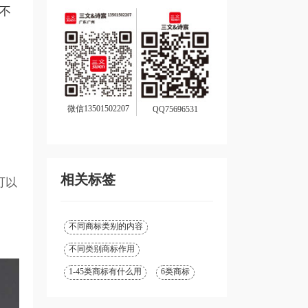
，不
微信13501502207
QQ75696531
相关标签
可以
不同商标类别的内容
不同类别商标作用
1-45类商标有什么用
6类商标