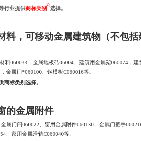
等行业提供
商标类别
选择。
筑材料，可移动金属建筑物（不包括
料060033，金属地板砖06004、建筑用金属架060074，建
，金属门*060100、钢模板C060016等。
供商标类别选择。
门窗的金属附件
、金属门闩060022、窗用金属附件060130、金属门把手06021
54、家用金属滑轨C060040等。