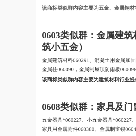
该商标类似群内容主要为五金、金属钢材
0603类似群：金属建
筑小五金）
金属建筑材料060291、混凝土用金属加固材
金属柱060090，金属制屋顶防雨板060098
该商标类似群内容主要为建筑材料行业提
0608类似群：家具及
五金器具*060227、小五金器具*060227
家具用金属附件060380、金属制窗锁0604