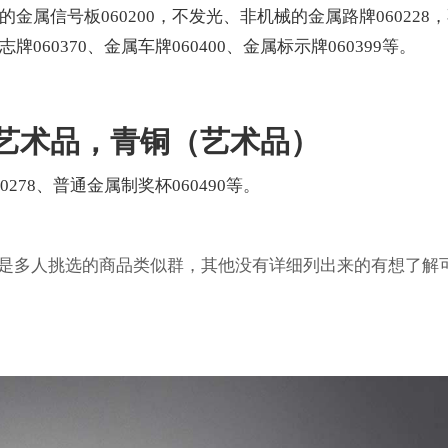
的金属信号板060200，不发光、非机械的金属路牌060228
060370、金属车牌060400、金属标示牌060399等。
属艺术品，青铜（艺术品）
0278、普通金属制奖杯060490等。
容是多人挑选的商品类似群，其他没有详细列出来的有想了解