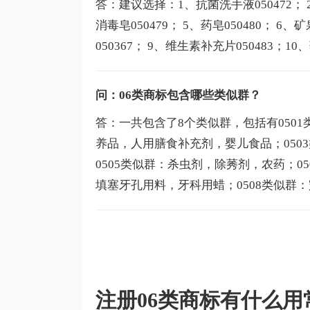
答：建议选择：1、抗菌洗手液050472； 2
消毒皂050479； 5、药皂050480； 6、
050367； 9、维生素补充片050483；10
问：06类商标包含哪些类似群？
答：一共包含了8个类似群，包括有050
养品，人用膳食补充剂，婴儿食品；050
0505类似群：杀虫剂，除莠剂，农药；0
填塞牙孔用料，牙科用蜡；0508类似群
注册06类商标有什么用