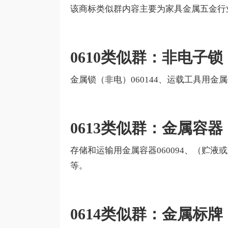
该商标类似群内容主要为家具金属五金行
0610类似群：非电子锁
金属锁（非电）060144、运载工具用金属锁0
0613类似群：金属容器
存储和运输用金属容器060094、（贮液或贮气
等。
0614类似群：金属标牌