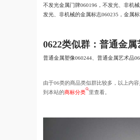
不发光金属门牌060196，不发光、非机械
发光、非机械的金属标志060235，金属标志牌
0622类似群：普通金
普通金属塑像060244、普通金属艺术品06
由于06类的商品类似群比较多，以上内
到本站的
商标分类
里查看。