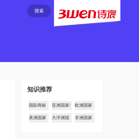
搜索
知识推荐
国际商标
亚洲国家/
欧洲国家
注册
地区商标
商标
美洲国家
大洋洲国
非洲国家
商标
家商标
商标