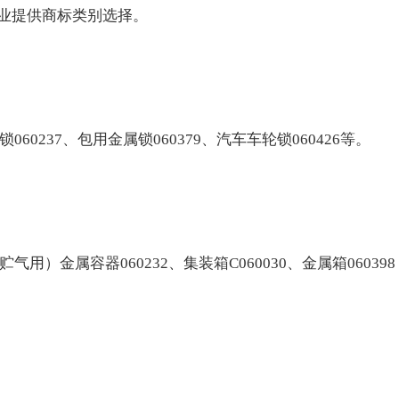
业提供商标类别选择。
60237、包用金属锁060379、汽车车轮锁060426等。
用）金属容器060232、集装箱C060030、金属箱060398