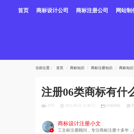
首页
商标设计公司
商标注册公司
网站制
当前位置：
首页
商标知识
商标注册知识
商标知识
注册06类商标有什么
2976
2022-09-21 21:46:12
06类商标
商标设计注册小文
三文标注册顾问，专注商标注册十多年，商标
v