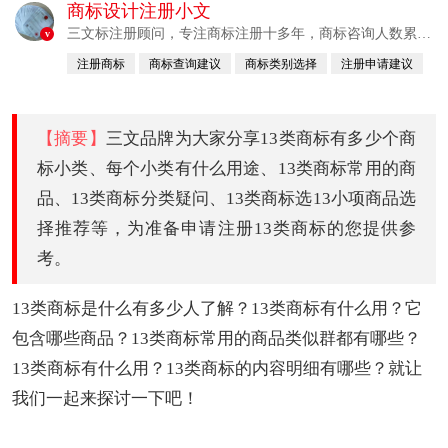
商标设计注册小文
三文标注册顾问，专注商标注册十多年，商标咨询人数累计
v
380760例
注册商标
商标查询建议
商标类别选择
注册申请建议
已认证
【摘要】
三文品牌为大家分享13类商标有多少个商
标小类、每个小类有什么用途、13类商标常用的商
品、13类商标分类疑问、13类商标选13小项商品选
择推荐等，为准备申请注册13类商标的您提供参
考。
13类商标是什么有多少人了解？13类商标有什么用？它
包含哪些商品？13类商标常用的商品类似群都有哪些？
13类商标有什么用？13类商标的内容明细有哪些？就让
我们一起来探讨一下吧！