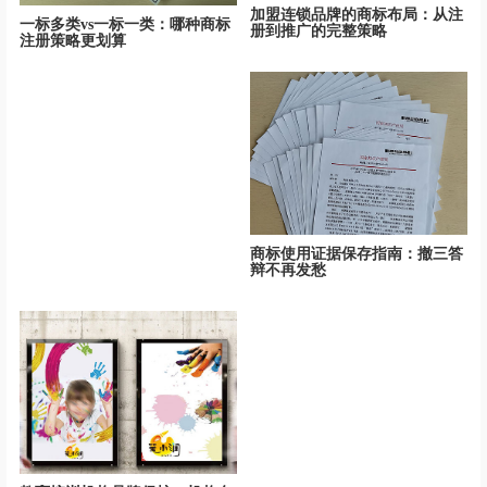
加盟连锁品牌的商标布局：从注
一标多类vs一标一类：哪种商标
册到推广的完整策略
注册策略更划算
商标使用证据保存指南：撤三答
辩不再发愁