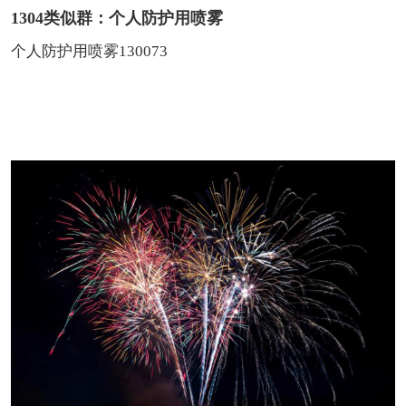
1304类似群：个人防护用喷雾
个人防护用喷雾130073