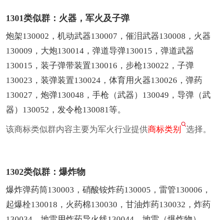
1301类似群：火器，军火及子弹
炮架130002，机动武器130007，催泪武器130008，火器
130009，大炮130014，弹道导弹130015，弹道武器
130015，装子弹带装置130016，步枪130022，子弹
130023，装弹装置130024，体育用火器130026，弹药
130027，炮弹130048，手枪（武器）130049，导弹（武
器）130052，发令枪130081等。
该商标类似群内容主要为军火行业提供
商标类别
选择。
1302类似群：爆炸物
爆炸弹药筒130003，硝酸铵炸药130005，雷管130006，
起爆栓130018，火药棉130030，甘油炸药130032，炸药
130034，地雷用炸药导火线130044，地雷（爆炸物）