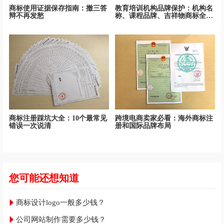
商标使用证据保存指南：撤三答
教育培训机构品牌保护：机构名
辩不再发愁
称、课程品牌、吉祥物商标全面
保护
商标注册踩坑大全：10个最常见
跨境电商卖家必看：海外商标注
错误一次说清
册和国际品牌布局
您可能还想知道
商标设计logo一般多少钱？
公司网站制作需要多少钱？