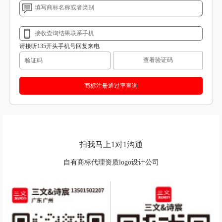
请接听135开头手机号回复来电
查看验证码
扫我马上1对1沟通
自有商标代理资质logo设计公司