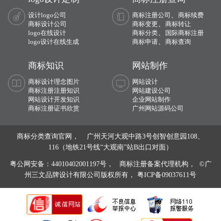
、
设计logo公司
商标注册公司
商标续费
、
商标设计公司
商标变更
商标转让
、
logo在线设计
商标分类
国际商标注册
、
logo设计在线生成
商标申请
商标查询
商标知识
网站制作
商标设计理念图片
网站设计
商标注册注册知识
网站建设公司
网站设计开发知识
企业网站制作
商标注册证书欣赏
广州网站源码公司
商标分类查询官网， 广州天河大观中路3号创智创意园108、
116（地铁21号线“大观南”站B出口对面）
粤公网安备：44010402001197号，
商标注册备案代理机构， ©广
州三文品牌设计有限公司版权所有，
粤ICP备09037611号