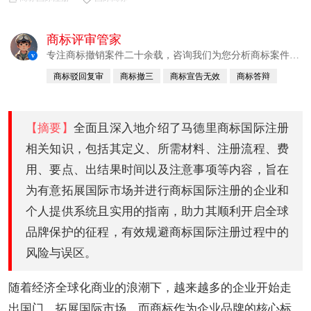
商标评审管家
专注商标撤销案件二十余载，咨询我们为您分析商标案件成
v
功率及建议
商标驳回复审
商标撤三
商标宣告无效
商标答辩
商标异议
商标抢注
【摘要】
全面且深入地介绍了马德里商标国际注册
相关知识，包括其定义、所需材料、注册流程、费
用、要点、出结果时间以及注意事项等内容，旨在
为有意拓展国际市场并进行商标国际注册的企业和
个人提供系统且实用的指南，助力其顺利开启全球
品牌保护的征程，有效规避商标国际注册过程中的
风险与误区。
随着经济全球化商业的浪潮下，越来越多的企业开始走
出国门，拓展国际市场。而商标作为企业品牌的核心标