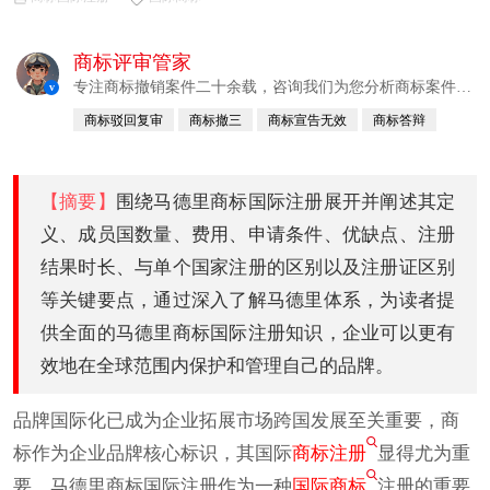
商标评审管家
专注商标撤销案件二十余载，咨询我们为您分析商标案件成
v
功率及建议
商标驳回复审
商标撤三
商标宣告无效
商标答辩
商标异议
商标抢注
【摘要】
围绕马德里商标国际注册展开并阐述其定
义、成员国数量、费用、申请条件、优缺点、注册
结果时长、与单个国家注册的区别以及注册证区别
等关键要点，通过深入了解马德里体系，为读者提
供全面的马德里商标国际注册知识，企业可以更有
效地在全球范围内保护和管理自己的品牌。
品牌国际化已成为企业拓展市场跨国发展至关重要，商
标作为企业品牌核心标识，其国际
商标注册
显得尤为重
要。马德里商标国际注册作为一种
国际商标
注册的重要