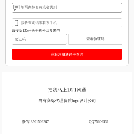
22年商标注册成功经验！
商标局商标注册代理公司
请接听135开头手机号回复来电
查看验证码
扫我马上1对1沟通