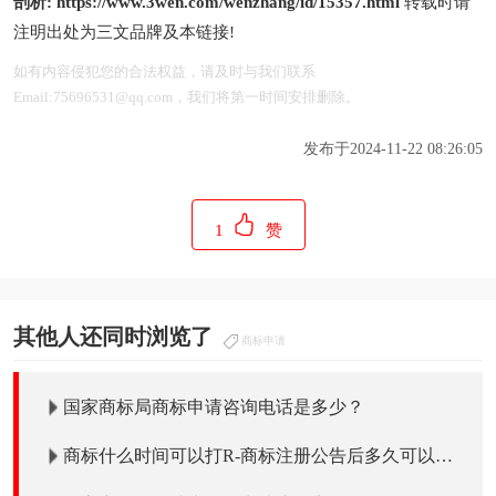
剖析:
https://www.3wen.com/wenzhang/id/15357.html
转载时请
注明出处为三文品牌及本链接!
如有内容侵犯您的合法权益，请及时与我们联系
Email:75696531@qq.com，我们将第一时间安排删除。
发布于2024-11-22 08:26:05
1
赞
其他人还同时浏览了
商标申请
国家商标局商标申请咨询电话是多少？
商标什么时间可以打R-商标注册公告后多久可以打
R使用吗？