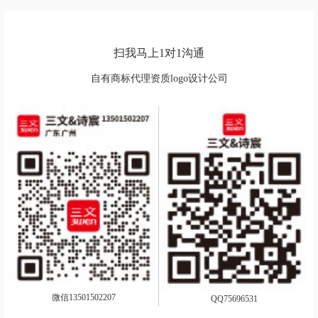
扫我马上1对1沟通
自有商标代理资质logo设计公司
微信13501502207
QQ75696531