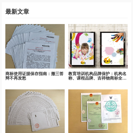
最新文章
商标使用证据保存指南：撤三答
教育培训机构品牌保护：机构名
辩不再发愁
称、课程品牌、吉祥物商标全面
保护