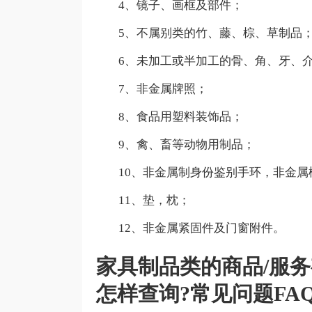
4、镜子、画框及部件；
5、不属别类的竹、藤、棕、草制品
6、未加工或半加工的骨、角、牙、介
7、非金属牌照；
8、食品用塑料装饰品；
9、禽、畜等动物用制品；
10、非金属制身份鉴别手环，非金属
11、垫，枕；
12、非金属紧固件及门窗附件。
家具制品类的商品/服
怎样查询?常见问题FA