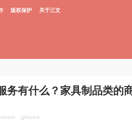
作
版权保护
关于三文
/服务有什么？家具制品类的
中国商标网
商标申请