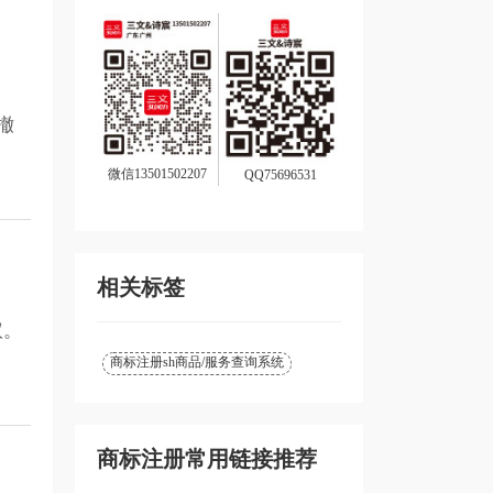
撤
微信13501502207
QQ75696531
相关标签
议。
。
商标注册sh商品/服务查询系统
商标注册常用链接推荐