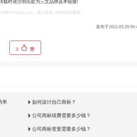
转载时请注明出处为三文品牌及本链接!
696531@qq.com，我们将第一时间安排删除。
发布于2022-03-29 09:4
3
赞
功率
如何设计自己商标？
公司商标续费需要多少钱？
公司商标变更需要多少钱？