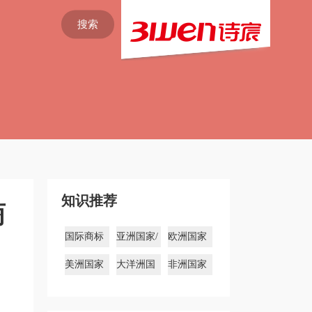
搜索
知识推荐
商
国际商标
亚洲国家/
欧洲国家
注册
地区商标
商标
美洲国家
大洋洲国
非洲国家
商标
家商标
商标