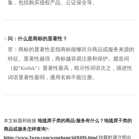
集，包括购买侵权产品、公证保全等。
4.
问：什么是商标的显著性？
答：商标的显著性是指商标能够区分商品或服务来源的
特征。显著性越强，商标越容易注册和保护。臆造词
（如"Kodak"）显著性最高，暗示性词语次之，描述性
词语显著性最弱，通用名称不能注册。
本文标题和链接
地毯席子类的商品/服务有什么？地毯席子类的
商品或服务怎样查询?:
https://www.3wen.com/wenzhang/id/8496.html
转载时请注明出