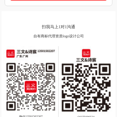
扫我马上1对1沟通
自有商标代理资质logo设计公司
微信13501502207