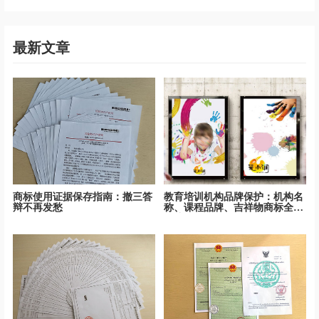
最新文章
商标使用证据保存指南：撤三答
教育培训机构品牌保护：机构名
辩不再发愁
称、课程品牌、吉祥物商标全面
保护