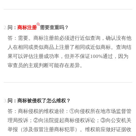
2.
问：
商标注册
需要查重吗？
答：需要。商标注册前必须进行近似查询，确认没有他
人在相同或类似商品上注册了相同或近似商标。查询结
果可以评估注册成功率，但并不保证100%通过，因为
审查员的主观判断可能存在差异。
3.
问：商标被侵权了怎么维权？
答：商标侵权的维权途径：①向侵权所在地市场监督管
理局投诉；②向法院提起商标侵权诉讼；③向公安机关
举报（涉及假冒注册商标犯罪）。维权前应做好证据收