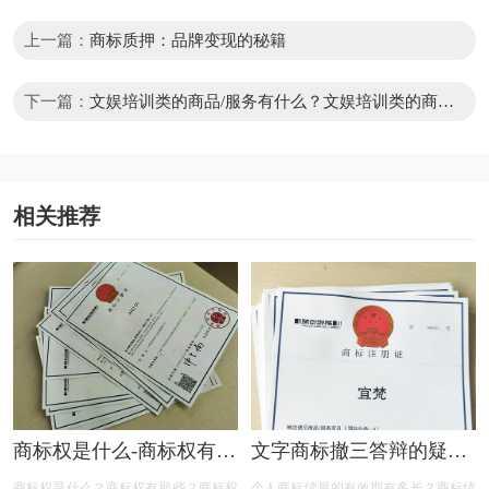
上一篇：
商标质押：品牌变现的秘籍
下一篇：
文娱培训类的商品/服务有什么？文娱培训类的商品
或服务怎样查询?
相关推荐
商标权是什么-商标权有哪
文字商标撤三答辩的疑问
些？
解答
商标权是什么？商标权有那些？商标权
个人商标续展的有效期有多长？商标续