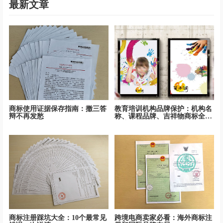
最新文章
商标使用证据保存指南：撤三答
教育培训机构品牌保护：机构名
辩不再发愁
称、课程品牌、吉祥物商标全面
保护
商标注册踩坑大全：10个最常见
跨境电商卖家必看：海外商标注