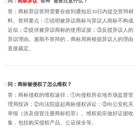
2.
问：
商标异议
答辩
需要注意什么？
答：商标异议答辩需要在收到通知后30日内提交答辩材
料。答辩要点：①说明被异议商标与异议人商标不构成
近似；②提供被异议商标的使用证据；③反驳异议人的
异议理由。逾期不答辩的，商标局将根据异议人的理由
直接裁定。
3.
问：商标被侵权了怎么维权？
答：商标侵权的维权途径：①向侵权所在地市场监督管
理局投诉；②向法院提起商标侵权诉讼；③向公安机关
举报（涉及假冒注册商标犯罪）。维权前应做好证据收
集，包括购买侵权产品、公证保全等。