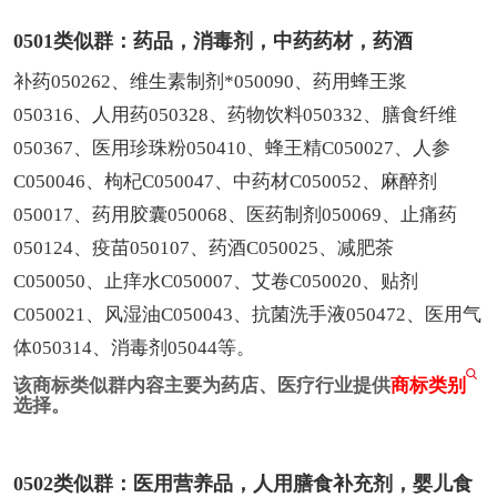
0501类似群：药品，消毒剂，中药药材，药酒
补药050262、维生素制剂*050090、药用蜂王浆
050316、人用药050328、药物饮料050332、膳食纤维
050367、医用珍珠粉050410、蜂王精C050027、人参
C050046、枸杞C050047、中药材C050052、麻醉剂
050017、药用胶囊050068、医药制剂050069、止痛药
050124、疫苗050107、药酒C050025、减肥茶
C050050、止痒水C050007、艾卷C050020、贴剂
C050021、风湿油C050043、抗菌洗手液050472、医用气
体050314、消毒剂05044等。
该商标类似群内容主要为药店、医疗行业提供
商标类别
选择。
0502类似群：医用营养品，人用膳食补充剂，婴儿食