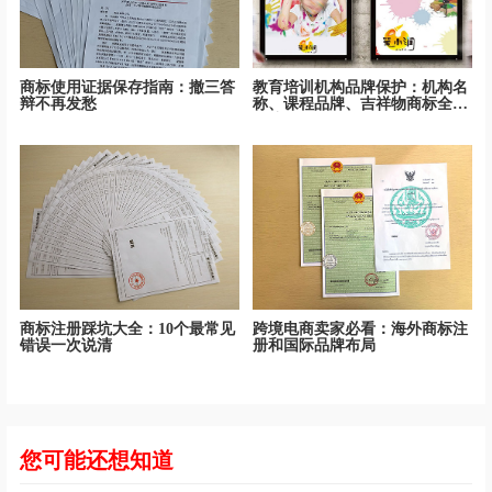
商标使用证据保存指南：撤三答
教育培训机构品牌保护：机构名
辩不再发愁
称、课程品牌、吉祥物商标全面
保护
商标注册踩坑大全：10个最常见
跨境电商卖家必看：海外商标注
错误一次说清
册和国际品牌布局
您可能还想知道