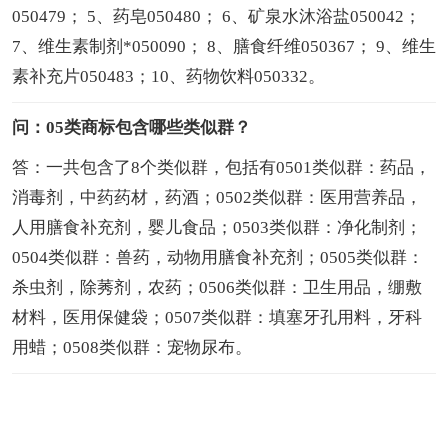
050479； 5、药皂050480； 6、矿泉水沐浴盐050042；
7、维生素制剂*050090； 8、膳食纤维050367； 9、维生
素补充片050483；10、药物饮料050332。
问：05类商标包含哪些类似群？
答：一共包含了8个类似群，包括有0501类似群：药品，
消毒剂，中药药材，药酒；0502类似群：医用营养品，
人用膳食补充剂，婴儿食品；0503类似群：净化制剂；
0504类似群：兽药，动物用膳食补充剂；0505类似群：
杀虫剂，除莠剂，农药；0506类似群：卫生用品，绷敷
材料，医用保健袋；0507类似群：填塞牙孔用料，牙科
用蜡；0508类似群：宠物尿布。