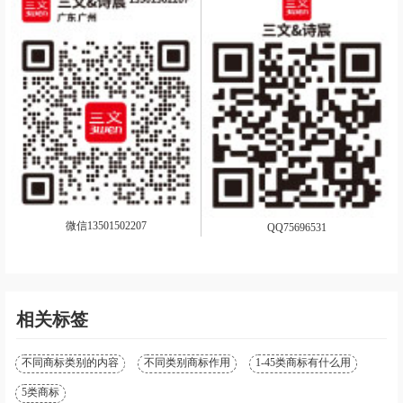
微信13501502207
QQ75696531
相关标签
不同商标类别的内容
不同类别商标作用
1-45类商标有什么用
5类商标