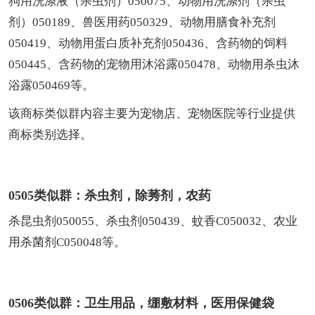
狗用洗涤液（杀虫剂）050075、动物用洗涤剂（杀虫
剂）050189、兽医用药050329、动物用膳食补充剂
050419、动物用蛋白质补充剂050436、含药物的饲料
050445、含药物的宠物用沐浴露050478、动物用杀虫沐
浴露050469等。
该商标类似群内容主要为宠物店、宠物医院等行业提供
商标类别选择。
0505类似群：杀虫剂，除莠剂，农药
杀昆虫剂050055、杀虫剂050439、蚊香C050032、农业
用杀菌剂C050048等。
0506类似群：卫生用品，绷敷材料，医用保健袋