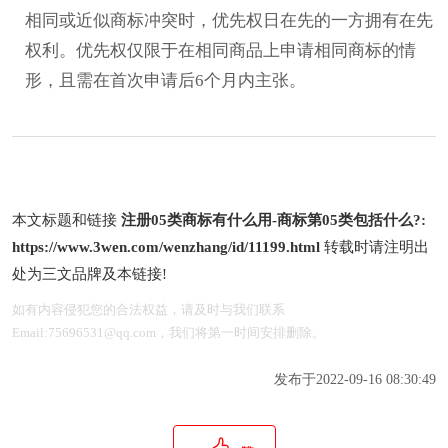
相同或近似商标冲突时，优先权日在先的一方拥有在先
权利。优先权仅限于在相同商品上申请相同商标的情
形，且需在首次申请后6个月内主张。
本文标题和链接
注册05类商标有什么用-商标第05类包括什么?:
https://www.3wen.com/wenzhang/id/11199.html
转载时请注明出
处为三文品牌及本链接!
如有内容侵犯您的合法权益，请及时与我们联系
Email:75696531@qq.com，我们将第一时间安排删除。
发布于2022-09-16 08:30:49