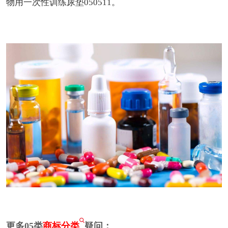
物用一次性训练尿垫050511。
更多05类
商标分类
疑问：