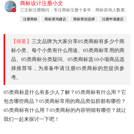
商标设计注册小文
三文标注册顾问，专注商标注册十多年，商标咨询人数累计
v
380760例
注册商标
商标查询建议
商标类别选择
注册申请建议
已认证
【摘要】
三文品牌为大家分享05类商标有多少个商
标小类、每个小类有什么用途、05类商标常用的商
品、05类商标分类疑问、05类商标选10小项商品选
择推荐等，为准备申请注册05类商标的您提供参
考。
05类商标是什么有多少人了解？05类商标有什么用？它
包含哪些商品？05类商标常用的商品类似群都有哪些？
05类商标有什么用？05类商标的内容明细有哪些？就让
我们一起来探讨一下吧！