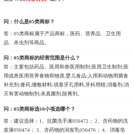
问：什么是05类商标？
答：05类商标属于产品商标，医药、营养品、卫生用
品、杀虫剂等商品。
问：05类商标的经营范围是什么？
答：主要包括药品、医用和兽医用制剂;医用卫生制剂;医
用或兽医用营养食物和物质,婴儿食品;人用和动物用膳食
补充剂;膏药,绷敷材料;填塞牙孔用料,牙科用蜡;消毒剂;消
灭有害动物制剂;杀真菌剂,除莠剂。
问：05类商标选10小项选哪个？
答：建议选择：1、抗菌洗手液050472； 2、含药物的洗
发液050474； 3、含药物的润发乳050476； 4、消毒皂