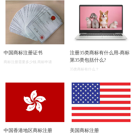
中国商标注册证书
注册35类商标有什么用-商标
第35类包括什么?
商标注册需要多少钱 商标申请
35类商标有什么？
中国香港地区商标注册
美国商标注册