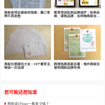
商标使用证据保存指南：撤三答
教育培训机构品牌保护：机构名
辩不再发愁
称、课程品牌、吉祥物商标全面
保护
商标注册踩坑大全：10个最常见
跨境电商卖家必看：海外商标注
错误一次说清
册和国际品牌布局
您可能还想知道
商标设计logo一般多少钱？