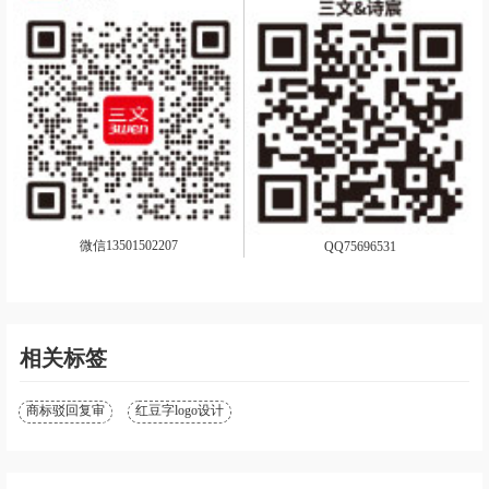
微信13501502207
QQ75696531
相关标签
商标驳回复审
红豆字logo设计