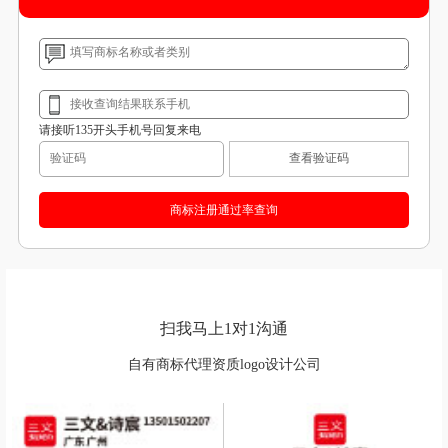
请接听135开头手机号回复来电
查看验证码
扫我马上1对1沟通
自有商标代理资质logo设计公司