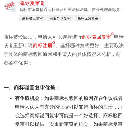
商标复审哥
商标复审哥精通商标法及相关法律法规，擅长处理商标异
v
议、无效宣告、撤销申请等复杂案件。
商标撤三复审
商标异议复审
商标无效复审
商标驳回复审
商标被驳回后，申请人可以选择进行
商标驳回复审
申请
或者重新申请
商标注册
。选择哪种方式更好，主要取决
于具体的商标驳回原因和申请人的具体情况来分析，两
者各有优劣：
一、商标驳回复审优势：
有争取机会
：如果商标被驳回的原因存在争议或者
申请人认为有充分的证据可以支持商标的注册，那
么选择商标驳回复审可能是一个好选择。商标驳回
复审可以提供一次重新审查的机会，如果商标复审