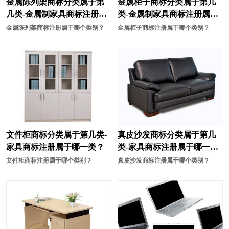
金属陈列架商标分类属于第
金属柜子商标分类属于第几
几类-金属制家具商标注册属
类-金属制家具商标注册属于
化学商标注册
耗材商标注册
于哪一类？
哪一类？
金属陈列架商标注册属于哪个类别？
金属柜子商标注册属于哪个类别？
化妆品商标注册
酒商标注册
机械商标注册
计商标注册
家居商标注册
教育商标注册
家具商标注册
建筑材料商标注册
家电商标注册
机器人商标注册
文件柜商标分类属于第几类-
真皮沙发商标分类属于第几
建筑商标注册
咖啡商标注册
家具商标注册属于哪一类？
类-家具商标注册属于哪一
类？
文件柜商标注册属于哪个类别？
真皮沙发商标注册属于哪个类别？
开关插座商标注册
卤味商标注册
面包商标注册
面粉商标注册
米商标注册
帽商标注册