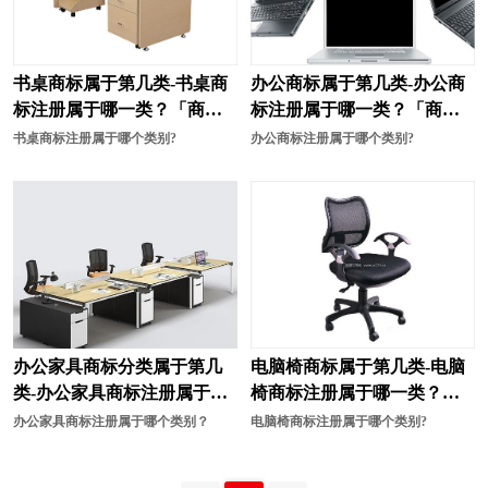
奶茶商标注册
能源商标注册
农业商标注册
培训商标注册
书桌商标属于第几类-书桌商
办公商标属于第几类-办公商
烹饪商标注册
皮具商标注册
标注册属于哪一类？「商标
标注册属于哪一类？「商标
分类」
分类」
清洁商标注册
器商标注册
书桌商标注册属于哪个类别?
办公商标注册属于哪个类别?
汽车配件商标注册
肉商标注册
肉菜商标注册
日用品商标注册
商标分类
食用油商标注册
速冻食品商标注册
食品商标注册
办公家具商标分类属于第几
电脑椅商标属于第几类-电脑
水果商标注册
水商标注册
类-办公家具商标注册属于哪
椅商标注册属于哪一类？
绳网袋篷商标注册
饰品商标注册
一类？
「商标分类」
办公家具商标注册属于哪个类别？
电脑椅商标注册属于哪个类别?
手套商标注册
手机商标注册