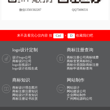
微信13501502207
QQ75696531
来不及看完心仪内容 按
+
收藏我们吧
Ctrl
D
logo设计定制
商标注册查询
设计logo公司
商标注册公司
商标续费
商标设计公司
商标变更
商标转让
logo在线设计
商标分类
国际商标注册
logo设计在线生成
商标申请
商标查询
商标知识
网站制作
商标设计理念图片
网站设计
商标注册注册知识
网站建设公司
网站设计开发知识
企业网站制作
商标注册证书欣赏
广州网站源码公司