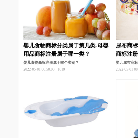
婴儿食物商标分类属于第几类-母婴
尿布商标
用品商标注册属于哪一类？
商标注
婴儿食物商标注册属于哪个类别？
婴儿尿布商
2022-05-01 08:50:03
1619
2022-05-01 08