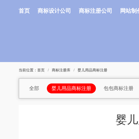
首页
商标设计公司
商标注册公司
网站制
当前位置：
首页
/
商标注册库
/
婴儿用品商标注册
全部
婴儿用品商标注册
包包商标注册
材料商标注册
车商标注册
宠物用品商标
电子产品商标注册
电动工具商标注册
电
婴儿
糕点商标注册
工业机器商标注册
工具商