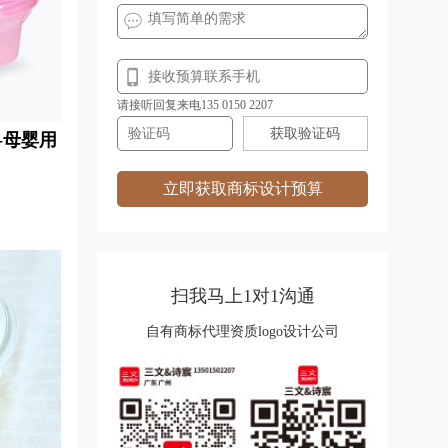
请接听回复来电135 0150 2207
获取验证码
-母婴用
立即获取商标设计预算
扫我马上1对1沟通
自有商标代理资质logo设计公司