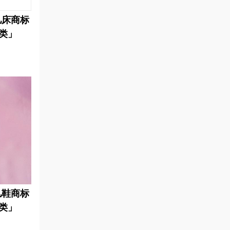
儿床商标
类」
儿鞋商标
类」