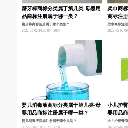
磨牙棒商标分类属于第几类-母婴用
柔巾商标
品商标注册属于哪一类？
商标注
磨牙棒商标注册属于哪个类别？
柔巾商标注
2022-05-02 10:00:00
3067
2022-05-02 09
婴儿消毒液商标分类属于第几类-母
小儿护臀
婴用品商标注册属于哪一类？
婴用品
婴儿消毒液商标注册属于哪个类别？
小儿护臀膏
2022-05-02 08:50:23
1704
2022-05-02 08