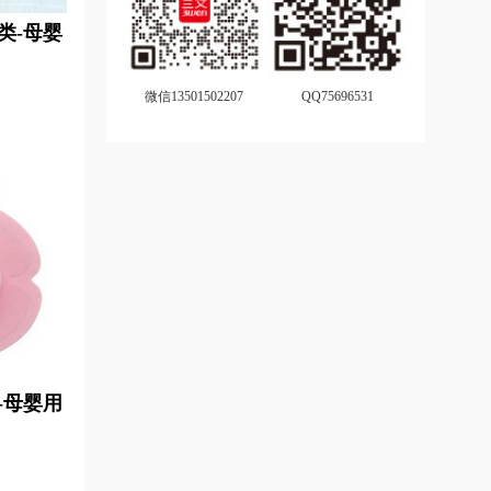
类-母婴
微信13501502207
QQ75696531
-母婴用