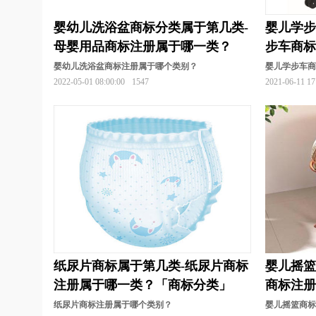
婴幼儿洗浴盆商标分类属于第几类-
婴儿学步
母婴用品商标注册属于哪一类？
步车商
分类」
婴幼儿洗浴盆商标注册属于哪个类别？
婴儿学步车商
2022-05-01 08:00:00
1547
2021-06-11 17
纸尿片商标属于第几类-纸尿片商标
婴儿摇篮
注册属于哪一类？「商标分类」
商标注
类」
纸尿片商标注册属于哪个类别？
婴儿摇篮商