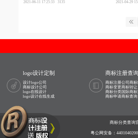
2021-06-11 17:25:33
3135
2021-04-29 15
logo设计定制
商标注册查
设计logo公司
商标注册公司
商标
商标设计公司
商标变更
商标转让
logo在线设计
商标分类
国际商标
logo设计在线生成
商标申请
商标查询
商标分类查询官
粤公网安备：440104020