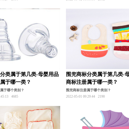
分类属于第几类-母婴用品
围兜商标分类属于第几类-
册属于哪一类？
商标注册属于哪一类？
册属于哪个类别？
围兜商标注册属于哪个类别？
:45:13
4685
2022-05-01 09:29:44
2190