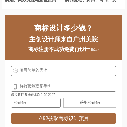
解析
与有效期
商标设计多少钱？
主创设计师来自广州美院
商标注册不成功免费再设计
(指定)
请接听回复来电135 0150 2207
获取验证码
立即获取商标设计预算