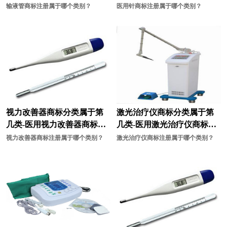
一类？
一类？
输液管商标注册属于哪个类别？
医用针商标注册属于哪个类别？
医疗商标注册
腌菜商标注册
烟草商标注册
乐器商标注册
油漆商标注册
药品商标注册
眼镜商标注册
仪表商标注册
游戏商标注册
婴儿用品商标注册
视力改善器商标分类属于第
激光治疗仪商标分类属于第
装饰商标注册
咨询商标注册
几类-医用视力改善器商标注
几类-医用激光治疗仪商标注
册属于哪一类？
册属于哪一类？
视力改善器商标注册属于哪个类别？
激光治疗仪商标注册属于哪个类别？
枕头商标注册
纸制品商标注册
中药商标注册
珠宝首饰商标注册