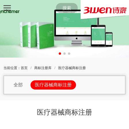
搜索
当前位置：
首页
/
商标注册库
/
医疗器械商标注册
全部
医疗器械商标注册
包包商标注册
杯子商标注册
办公家具商标注册
办公设备商标注册
医疗器械商标注册
办公用品商标注册
茶商标注册