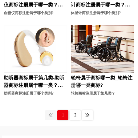
仪商标注册属于哪一类？
计商标注册属于哪一类？
「商标分类」
「商标分类」
血糖仪商标注册属于哪个类别?
体温计商标注册属于哪个类别?
助听器商标属于第几类-助听
轮椅属于商标哪一类_轮椅注
器商标注册属于哪一类？
册哪一类商标?
「商标分类」
助听器商标注册属于哪个类别?
轮椅商标注册属于第几类？
1
2