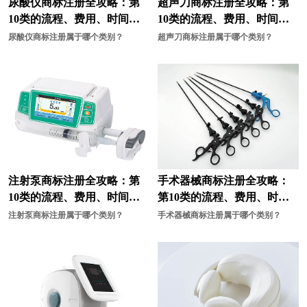
尿酸仪商标注册全攻略：第
超声刀商标注册全攻略：第
10类的流程、费用、时间、
10类的流程、费用、时间、
航空航天装备商标注册
花商标注册
资料与有效期
资料与有效期
尿酸仪商标注册属于哪个类别？
超声刀商标注册属于哪个类别？
耗材商标注册
化妆品商标注册
酒商标注册
机械商标注册
计商标注册
教育商标注册
家居商标注册
家具商标注册
建筑材料商标注册
家电商标注册
注射泵商标注册全攻略：第
手术器械商标注册全攻略：
机器人商标注册
建筑商标注册
10类的流程、费用、时间、
第10类的流程、费用、时
资料与有效期
间、资料与有效期
注射泵商标注册属于哪个类别？
手术器械商标注册属于哪个类别？
咖啡商标注册
开关插座商标注册
卤味商标注册
面包商标注册
米商标注册
面粉商标注册