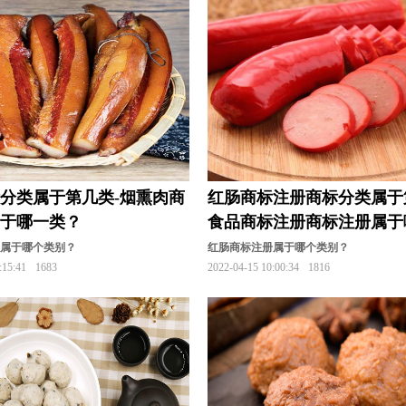
分类属于第几类-烟熏肉商
红肠商标注册商标分类属于
属于哪一类？
食品商标注册商标注册属于
类？
册属于哪个类别？
红肠商标注册属于哪个类别？
:15:41
1683
2022-04-15 10:00:34
1816