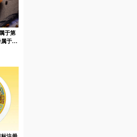
属于第
册属于哪
商标注册