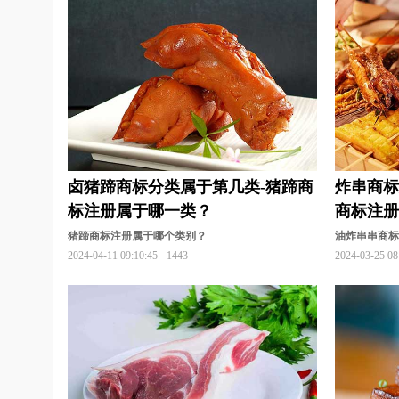
卤猪蹄商标分类属于第几类-猪蹄商
炸串商标
标注册属于哪一类？
商标注
猪蹄商标注册属于哪个类别？
油炸串串商
2024-04-11 09:10:45
1443
2024-03-25 08