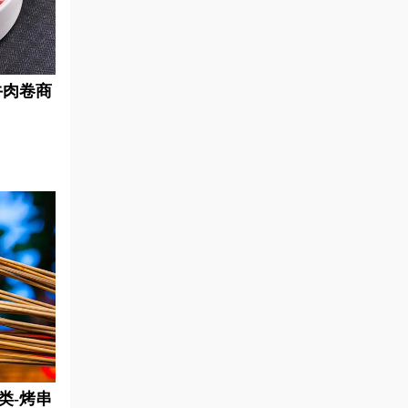
牛肉卷商
类-烤串