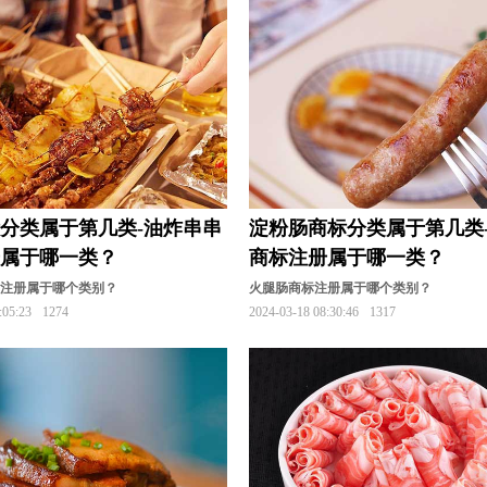
分类属于第几类-油炸串串
淀粉肠商标分类属于第几类
册属于哪一类？
商标注册属于哪一类？
标注册属于哪个类别？
火腿肠商标注册属于哪个类别？
:05:23
1274
2024-03-18 08:30:46
1317