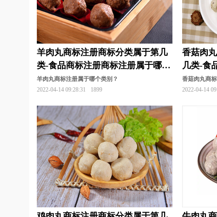
羊肉丸商标注册商标分类属于第几
香菇肉
类-食品商标注册商标注册属于哪一
几类-食
类？
一类？
羊肉丸商标注册属于哪个类别？
香菇肉丸商
2022-04-14 09:28:31
1899
2022-04-14 09
鸡肉丸商标注册商标分类属于第几
牛肉丸商