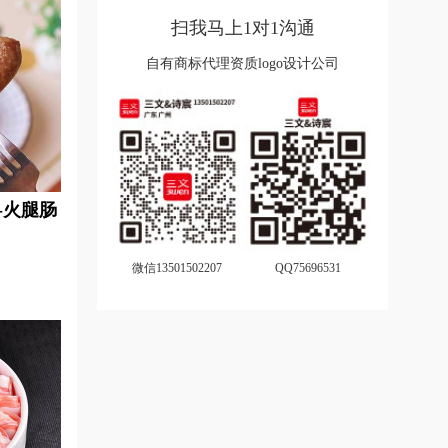
扫我马上1对1沟通
自有商标代理资质logo设计公司
-火腿肠
微信13501502207
QQ75696531