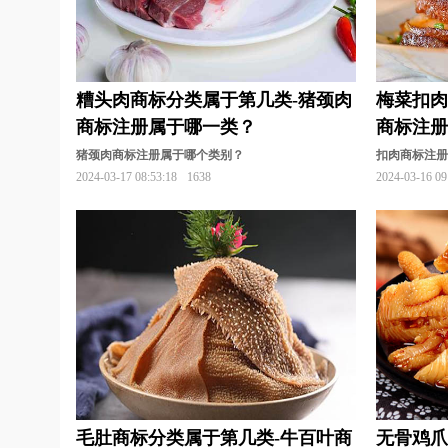
糟头肉商标分类属于第几类-猪颈肉
梅菜扣肉
商标注册属于哪一类？
商标注
猪颈肉商标注册属于哪个类别？
扣肉商标注
2024-03-17 08:53:18
1638
2024-03-16 09
毛肚商标分类属于第几类-牛百叶商
无骨鸡爪