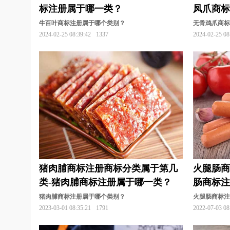
标注册属于哪一类？
凤爪商
牛百叶商标注册属于哪个类别？
无骨鸡爪商
2024-02-25 08:39:42
1337
2024-02-25 08
猪肉脯商标注册商标分类属于第几
火腿肠商
类-猪肉脯商标注册属于哪一类？
肠商标
猪肉脯商标注册属于哪个类别？
火腿肠商标
2023-03-01 08:35:21
1791
2022-07-03 08