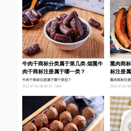
牛肉干商标分类属于第几类-烟熏牛
熏肉商标
肉干商标注册属于哪一类？
标注册
牛肉干商标注册属于哪个类别？
熏肉商标注
2022-07-02 08:29:35
3441
2022-07-02 08