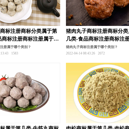
丸商标注册商标分类属于第
猪肉丸子商标注册商标分类
品商标注册商标注册属于哪
几类-食品商标注册商标注
一类？
标注册属于哪个类别？
猪肉丸子商标注册属于哪个类别？
:13:43
1583
2022-04-14 08:43:26
2072
标属于第几类-牛筋丸商标
肉松商标属于第几类-肉松