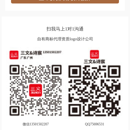
艺术商标注册
娱乐商标注册
腌菜商标注册
烟草商标注册
扫我马上1对1沟通
乐器商标注册
药品商标注册
自有商标代理资质logo设计公司
眼镜商标注册
仪表商标注册
游戏商标注册
婴儿用品商标注册
装饰商标注册
咨询商标注册
枕头商标注册
纸制品商标注册
中药商标注册
珠宝首饰商标注册
微信13501502207
QQ75696531