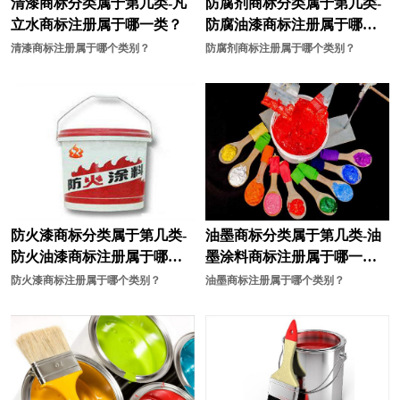
清漆商标分类属于第几类-凡
防腐剂商标分类属于第几类-
立水商标注册属于哪一类？
防腐油漆商标注册属于哪一
航空航天装备商标注册
花商标注册
类？
清漆商标注册属于哪个类别？
防腐剂商标注册属于哪个类别？
耗材商标注册
化妆品商标注册
酒商标注册
机械商标注册
计商标注册
家居商标注册
教育商标注册
家具商标注册
建筑材料商标注册
家电商标注册
防火漆商标分类属于第几类-
油墨商标分类属于第几类-油
机器人商标注册
建筑商标注册
防火油漆商标注册属于哪一
墨涂料商标注册属于哪一
类？
类？
防火漆商标注册属于哪个类别？
油墨商标注册属于哪个类别？
咖啡商标注册
开关插座商标注册
卤味商标注册
面包商标注册
米商标注册
面粉商标注册