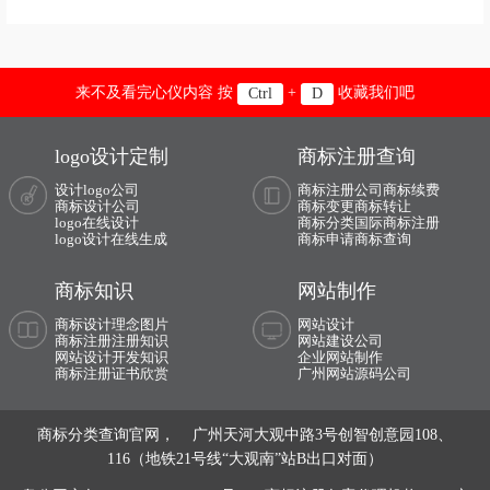
来不及看完心仪内容 按
+
收藏我们吧
Ctrl
D
logo设计定制
商标注册查询
设计logo公司
商标注册公司
商标续费
商标设计公司
商标变更
商标转让
logo在线设计
商标分类
国际商标注册
logo设计在线生成
商标申请
商标查询
商标知识
网站制作
商标设计理念图片
网站设计
商标注册注册知识
网站建设公司
网站设计开发知识
企业网站制作
商标注册证书欣赏
广州网站源码公司
商标分类查询官网， 广州天河大观中路3号创智创意园108、
116（地铁21号线“大观南”站B出口对面）