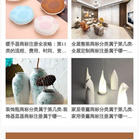
暖手器商标注册全攻略：第11
全屋整装商标分类属于第几类-
类的流程、费用、时间、资料
全屋定制商标注册属于哪一
与有效期
类？
装饰瓶商标分类属于第几类-装
家居香薰商标分类属于第几类-
饰器皿器商标注册属于哪一
家用香薰商标注册属于哪一
类？
类？