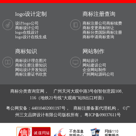
logo设计定制
商标注册查询
设计logo公司
商标注册公司
商标续费
商标设计公司
商标变更
商标转让
logo在线设计
商标分类
国际商标注册
logo设计在线生成
商标申请
商标查询
商标知识
网站制作
商标设计理念图片
网站设计
商标注册注册知识
网站建设公司
网站设计开发知识
企业网站制作
商标注册证书欣赏
广州网站源码公司
商标分类查询官网， 广州天河大观中路3号创智创意园108、
116（地铁21号线“大观南”站B出口对面）
粤公网安备：44010402001197号，
商标注册备案代理机构， ©广
州三文品牌设计有限公司版权所有，
粤ICP备09037611号