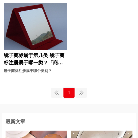
镜子商标属于第几类-镜子商
标注册属于哪一类？「商标
分类」
镜子商标注册属于哪个类别？
1
最新文章