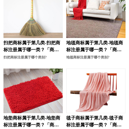
摄影器材商标注册
手表商标注册
调味品商标注册
糖果商标注册
卫生商标注册
玩具商标注册
袜商标注册
文具商标注册
扫把商标属于第几类-扫把商
地毯商标属于第几类-地毯商
标注册属于哪一类？「商标
标注册属于哪一类？「商标
卫浴商标注册
橡胶商标注册
分类」
分类」
扫把商标注册属于哪个类别?
地毯商标注册属于哪个类别?
靴商标注册
香水商标注册
鞋商标注册
饮料商标注册
营养品商标注册
鱼商标注册
医疗商标注册
运动商标注册
运动器材商标注册
衣物商标注册
地垫商标属于第几类-地垫商
毯子商标属于第几类-毯子商
标注册属于哪一类？「商标
标注册属于哪一类？「商标
医疗器械商标注册
艺术商标注册