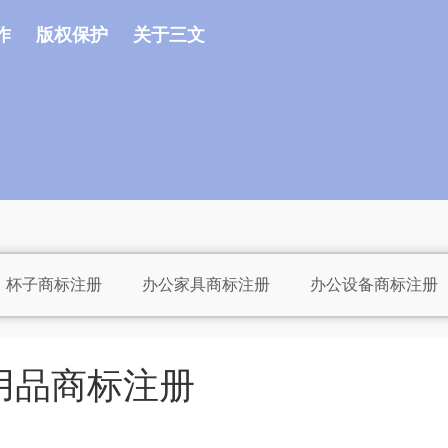
作
版权保护
关于三文
杯子商标注册
办公家具商标注册
办公设备商标注册
注册
床上用品商标注册
茶具商标注册
厨具商标
册
电池商标注册
服装商标注册
罐头商标注册
用品商标注册
标注册
工具商标注册
海鲜商标注册
航空航天装