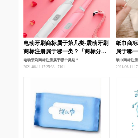
电动牙刷商标属于第几类-震动牙刷
纸巾商标
商标注册属于哪一类？「商标分
属于哪
类」
电动牙刷商标注册属于哪个类别？
纸巾商标注
2021-06-11 17:25:33
7101
2021-06-11 17