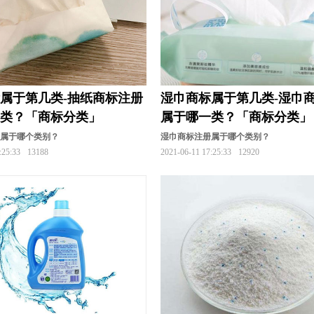
属于第几类-抽纸商标注册
湿巾商标属于第几类-湿巾
一类？「商标分类」
属于哪一类？「商标分类」
册属于哪个类别？
湿巾商标注册属于哪个类别？
:25:33
13188
2021-06-11 17:25:33
12920