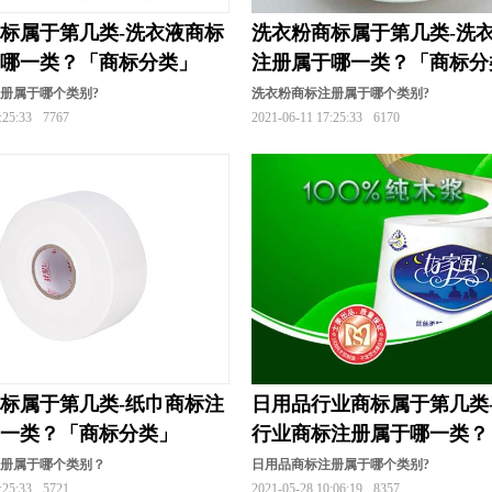
标属于第几类-洗衣液商标
洗衣粉商标属于第几类-洗
于哪一类？「商标分类」
注册属于哪一类？「商标分
册属于哪个类别?
洗衣粉商标注册属于哪个类别?
:25:33
7767
2021-06-11 17:25:33
6170
标属于第几类-纸巾商标注
日用品行业商标属于第几类
哪一类？「商标分类」
行业商标注册属于哪一类？
分类」
注册属于哪个类别？
日用品商标注册属于哪个类别?
:25:33
5721
2021-05-28 10:06:19
8357