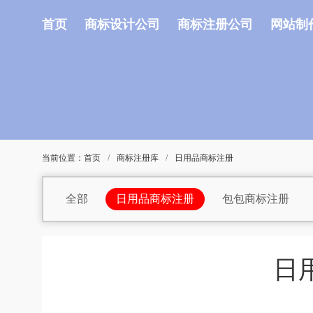
首页
商标设计公司
商标注册公司
网站制
当前位置：
首页
/
商标注册库
/
日用品商标注册
全部
日用品商标注册
包包商标注册
车商标注册
材料商标注册
宠物用品商标
灯商标注册
店商标注册
电动工具商标注
日
果汁商标注册
公司商标注册
工业机器商