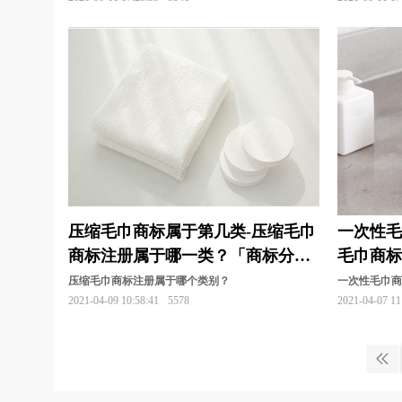
压缩毛巾商标属于第几类-压缩毛巾
一次性毛
商标注册属于哪一类？「商标分
毛巾商
类」”
分类」
压缩毛巾商标注册属于哪个类别？
一次性毛巾
2021-04-09 10:58:41
5578
2021-04-07 11