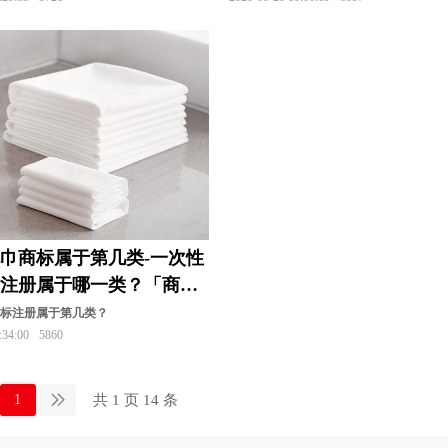
巾商标属于第几类-一次性
标注册属于哪一类？「商标
商标注册属于第几类？
:34:00
5860
共 1 页 14 条
1