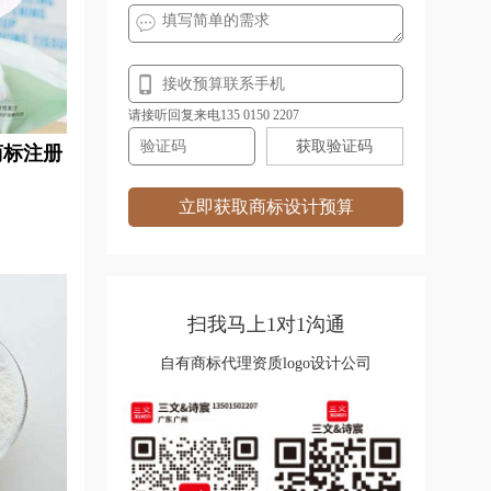
请接听回复来电135 0150 2207
获取验证码
商标注册
立即获取商标设计预算
扫我马上1对1沟通
自有商标代理资质logo设计公司