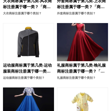
大衣商标属于第几类-风衣商
外套商标属于第几类-上衣商
标注册属于哪一类？「商标
标注册属于哪一类？「商标
化学商标注册
耗材商标注册
分类」
分类」
大衣商标注册属于哪个类别？
外套商标注册属于哪个类别？
化妆品商标注册
酒商标注册
机械商标注册
计商标注册
家居商标注册
教育商标注册
家具商标注册
建筑材料商标注册
家电商标注册
机器人商标注册
运动服商标属于第几类-运动
礼服商标属于第几类-晚礼服
建筑商标注册
咖啡商标注册
服装商标注册属于哪一类？
商标注册属于哪一类？「商
「商标分类」
标分类」
运动服商标注册属于哪个类别？
礼服商标注册属于哪个类别？
开关插座商标注册
卤味商标注册
面包商标注册
米商标注册
面粉商标注册
帽商标注册