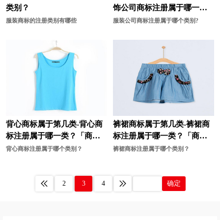
类别？
饰公司商标注册属于哪一
类？「商标分类」
服装商标的注册类别有哪些
服装公司商标注册属于哪个类别?
背心商标属于第几类-背心商
裤裙商标属于第几类-裤裙商
标注册属于哪一类？「商标
标注册属于哪一类？「商标
分类」
分类」
背心商标注册属于哪个类别？
裤裙商标注册属于哪个类别？
2
3
4
确定