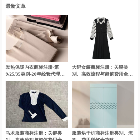
最新文章
发热保暖内衣商标注册-第
大码女装商标注册：关键类
9/25/35类别-20年经验代理机
别、高效流程与超值费用全解
构
析
马术服装商标注册：关键类
服装烘干机商标注册类别、流
别、高效流程与超值费用全解
程、费用详解全攻略