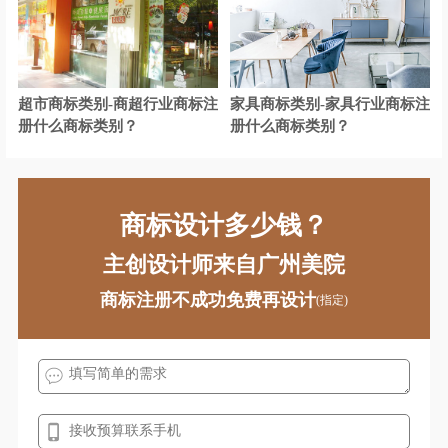
化学商标注册
耗材商标注册
化妆品商标注册
酒商标注册
超市商标类别-商超行业商标注
家具商标类别-家具行业商标注
计商标注册
机械商标注册
册什么商标类别？
册什么商标类别？
家居商标注册
教育商标注册
家具商标注册
建筑材料商标注册
商标设计多少钱？
家电商标注册
机器人商标注册
主创设计师来自广州美院
建筑商标注册
咖啡商标注册
商标注册不成功免费再设计
(指定)
开关插座商标注册
卤味商标注册
面包商标注册
米商标注册
面粉商标注册
帽商标注册