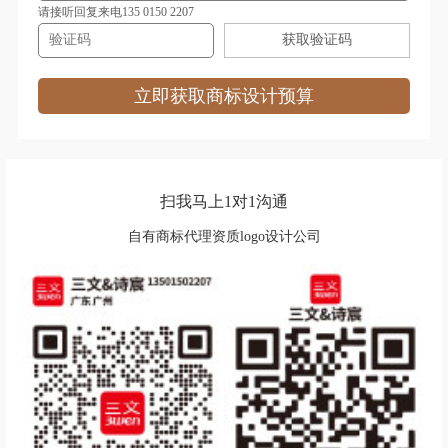
奶茶商标注册
农业商标注册
请接听回复来电135 0150 2207
获取验证码
能源商标注册
培训商标注册
烹饪商标注册
皮具商标注册
立即获取商标设计预算
器商标注册
清洁商标注册
汽车配件商标注册
肉商标注册
扫我马上1对1沟通
肉菜商标注册
日用品商标注册
自有商标代理资质logo设计公司
商标分类
食用油商标注册
速冻食品商标注册
水果商标注册
食品商标注册
水商标注册
绳网袋篷商标注册
饰品商标注册
手套商标注册
手机商标注册