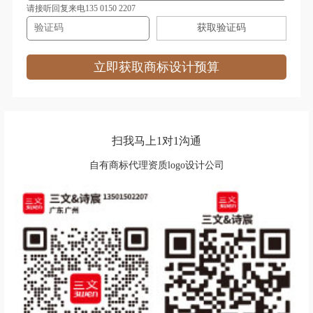
奶茶商标注册
能源商标注册
请接听回复来电135 0150 2207
获取验证码
农业商标注册
烹饪商标注册
培训商标注册
皮具商标注册
立即获取商标设计预算
清洁商标注册
器商标注册
汽车配件商标注册
肉商标注册
扫我马上1对1沟通
肉菜商标注册
日用品商标注册
自有商标代理资质logo设计公司
速冻食品商标注册
食品商标注册
水果商标注册
食用油商标注册
饰品商标注册
水商标注册
绳网袋篷商标注册
手套商标注册
手机商标注册
摄影器材商标注册