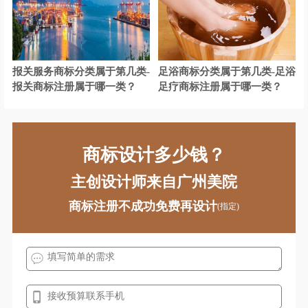
航空航天装备商标注册
耗材商标注册
化妆品商标注册
酒商标注册
报关服务商标分类属于第几类-
足浴商标分类属于第几类-足浴
机械商标注册
计商标注册
报关商标注册属于哪一类？
足疗商标注册属于哪一类？
家居商标注册
教育商标注册
家具商标注册
建筑材料商标注册
商标设计多少钱？
家电商标注册
机器人商标注册
主创设计师来自广州美院
建筑商标注册
咖啡商标注册
商标注册不成功免费再设计
(指定)
开关插座商标注册
卤味商标注册
面包商标注册
米商标注册
面粉商标注册
帽商标注册