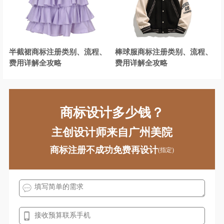
化学商标注册
航空航天装备商标注册
耗材商标注册
化妆品商标注册
半截裙商标注册类别、流程、
棒球服商标注册类别、流程、
酒商标注册
机械商标注册
费用详解全攻略
费用详解全攻略
计商标注册
教育商标注册
家居商标注册
家具商标注册
商标设计多少钱？
建筑材料商标注册
家电商标注册
主创设计师来自广州美院
机器人商标注册
建筑商标注册
商标注册不成功免费再设计
(指定)
咖啡商标注册
开关插座商标注册
卤味商标注册
面包商标注册
米商标注册
面粉商标注册