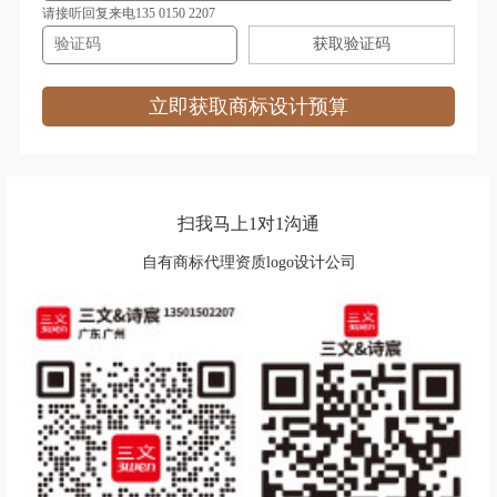
帽商标注册
奶茶商标注册
请接听回复来电135 0150 2207
获取验证码
能源商标注册
农业商标注册
烹饪商标注册
培训商标注册
立即获取商标设计预算
皮具商标注册
清洁商标注册
器商标注册
汽车配件商标注册
扫我马上1对1沟通
肉商标注册
肉菜商标注册
自有商标代理资质logo设计公司
日用品商标注册
速冻食品商标注册
水果商标注册
食品商标注册
商标分类
食用油商标注册
饰品商标注册
水商标注册
绳网袋篷商标注册
手套商标注册